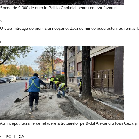
Spaga de 9.000 de euro in Politia Capitalei pentru cateva favoruri
O vară întreagă de promisiuni deșarte: Zeci de mii de bucureșteni au rămas fă
Au început lucrările de refacere a trotuarelor pe B-dul Alexandru Ioan Cuza ș
POLITICA