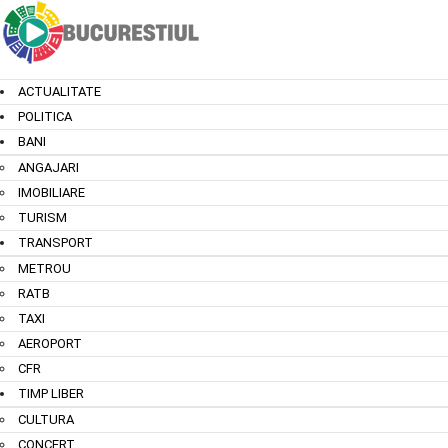
ACTUALITATE
POLITICA
BANI
ANGAJARI
IMOBILIARE
TURISM
TRANSPORT
METROU
RATB
TAXI
AEROPORT
CFR
TIMP LIBER
CULTURA
CONCERT