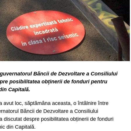
eguvernatorul Băncii de Dezvoltare a Consiliului
e posibilitatea obținerii de fonduri pentru
din Capitală.
a avut loc, săptămâna aceasta, o întâlnire între
rnatorul Băncii de Dezvoltare a Consiliului
discutat despre posibilitatea obținerii de fonduri
mic din Capitală.