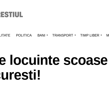
ITATE
POLITICA
BANI
TRANSPORT
TIMP LIBER
M
e locuinte scoase
uresti!