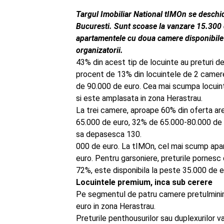
Targul Imobiliar National tIMOn se deschide
Bucuresti. Sunt scoase la vanzare 15.300 
apartamentele cu doua camere disponibile 
organizatorii.
43% din acest tip de locuinte au preturi 
procent de 13% din locuintele de 2 camere
de 90.000 de euro. Cea mai scumpa locuin
si este amplasata in zona Herastrau.
La trei camere, aproape 60% din oferta ar
65.000 de euro, 32% de 65.000-80.000 de 
sa depasesca 130.
000 de euro. La tIMOn, cel mai scump apa
euro. Pentru garsoniere, preturile pornesc 
72%, este disponibila la peste 35.000 de e
Locuintele premium, inca sub cerere
Pe segmentul de patru camere pretulminim
euro in zona Herastrau.
Preturile penthousurilor sau duplexurilor var