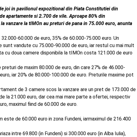
 joi in pavilionul expozitional din Piata Constitutiei din
de apartamente si 2.700 de vile. Aproape 80% din
la vanzare la tIMOn au preturi de pana in 75.000 euro, anunta
de 32.000-60.000 de euro, 35% de 60.000-75.000 euro. Un
 sunt vandute cu 75.000-90.000 de euro, iar restul cu mai mult
ta cu doua camere disponibila la tIMOn costa 121.000 de euro
e preturi de maxim 80.000 de euro, din care 27% de 46.000-
euro, iar 20% de 80.000-100.000 de euro. Preturile maxime pot
rtament de 3 camere scos la vanzare are un pret de 173.000 de
de la 21.000 euro, dar cea mai mare parte a ofertei, respectiv
uro, maximul fiind de 60.000 de euro.
 este de 60.000 euro in zona Fundeni, iarmaximul de 216.400
iaza intre 69.800 (in Fundeni) si 300.000 euro (in Alba Iulia),