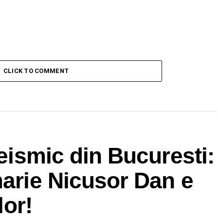
CLICK TO COMMENT
seismic din Bucuresti:
marie Nicusor Dan e
lor!