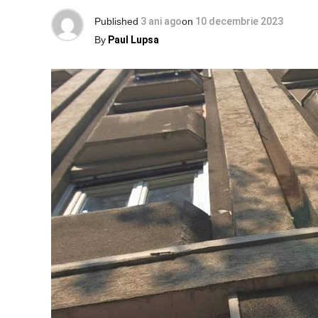
Published
3 ani ago
on
10 decembrie 2023
By
Paul Lupsa