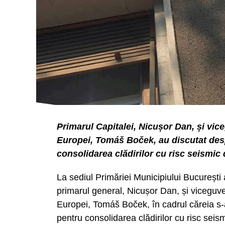
Primarul Capitalei, Nicușor Dan, și vic
Europei, Tomáš Boček, au discutat despr
consolidarea clădirilor cu risc seismic 
La sediul Primăriei Municipiului București 
primarul general, Nicușor Dan, și viceguve
Europei, Tomáš Boček, în cadrul căreia s-a 
pentru consolidarea clădirilor cu risc seis