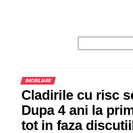
IMOBILIARE
Cladirile cu risc 
Dupa 4 ani la pri
tot in faza discutii