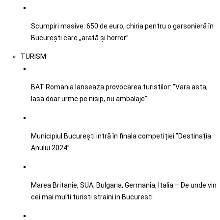
Scumpiri masive: 650 de euro, chiria pentru o garsonieră în
București care „arată și horror”
TURISM
BAT Romania lanseaza provocarea turistilor: ”Vara asta,
lasa doar urme pe nisip, nu ambalaje”
Municipiul București intră în finala competiției ”Destinația
Anului 2024”
Marea Britanie, SUA, Bulgaria, Germania, Italia – De unde vin
cei mai multi turisti straini in Bucuresti