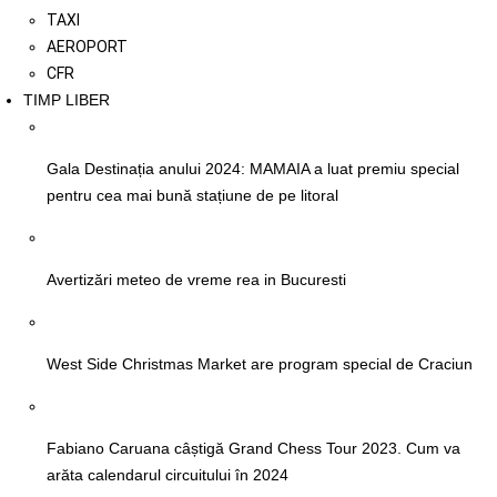
TAXI
AEROPORT
CFR
TIMP LIBER
Gala Destinația anului 2024: MAMAIA a luat premiu special
pentru cea mai bună stațiune de pe litoral
Avertizări meteo de vreme rea in Bucuresti
West Side Christmas Market are program special de Craciun
Fabiano Caruana câștigă Grand Chess Tour 2023. Cum va
arăta calendarul circuitului în 2024