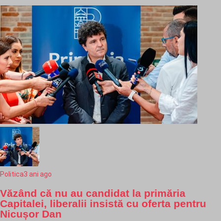
Politica
3 ani ago
Văzând că nu au candidat la primăria
Capitalei, liberalii insistă cu oferta pentru
Nicușor Dan