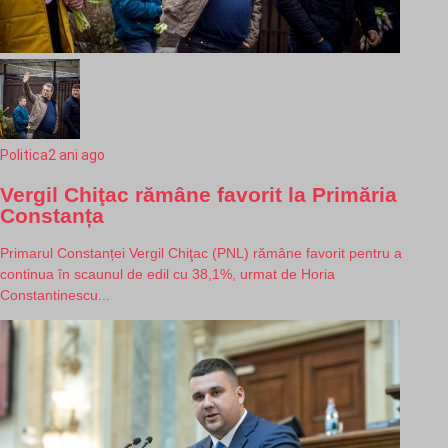
Politica
2 ani ago
Vergil Chiţac rămâne favorit la Primăria
Constanța
Primarul Constanței Vergil Chiţac (PNL) rămâne favorit pentru a
continua în scaunul de edil cu 38,1%, urmat de Horia
Constantinescu...