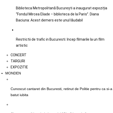
Biblioteca Metropolitană București a inaugurat expoziția
“Fondul Mircea Eliade – biblioteca de la Paris”. Diana
Baciuna: Acest demers este unul lăudabil
Restrictii de trafic in Bucuresti: Incep filmarile la un film
artistic
CONCERT
TARGURI
EXPOZITIE
MONDEN
Cunoscut cantaret din Bucuresti, retinut de Politie pentru ca si-a
batut iubita