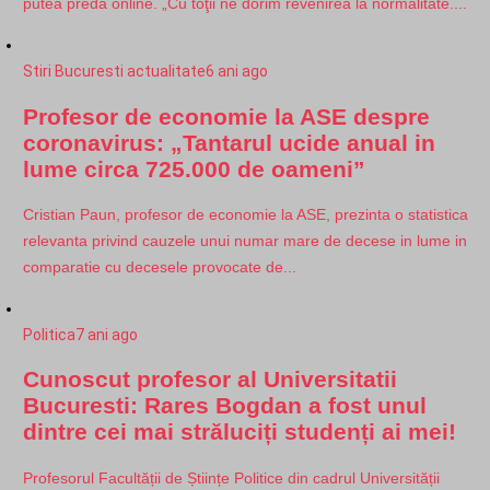
putea preda online. „Cu toţii ne dorim revenirea la normalitate....
Stiri Bucuresti actualitate
6 ani ago
Profesor de economie la ASE despre
coronavirus: „Tantarul ucide anual in
lume circa 725.000 de oameni”
Cristian Paun, profesor de economie la ASE, prezinta o statistica
relevanta privind cauzele unui numar mare de decese in lume in
comparatie cu decesele provocate de...
Politica
7 ani ago
Cunoscut profesor al Universitatii
Bucuresti: Rares Bogdan a fost unul
dintre cei mai străluciți studenți ai mei!
Profesorul Facultății de Științe Politice din cadrul Universității