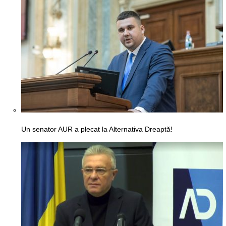
Un senator AUR a plecat la Alternativa Dreaptă!