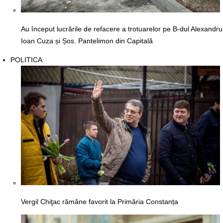
Au început lucrările de refacere a trotuarelor pe B-dul Alexandru
Ioan Cuza și Șos. Pantelimon din Capitală
POLITICA
Vergil Chiţac rămâne favorit la Primăria Constanța