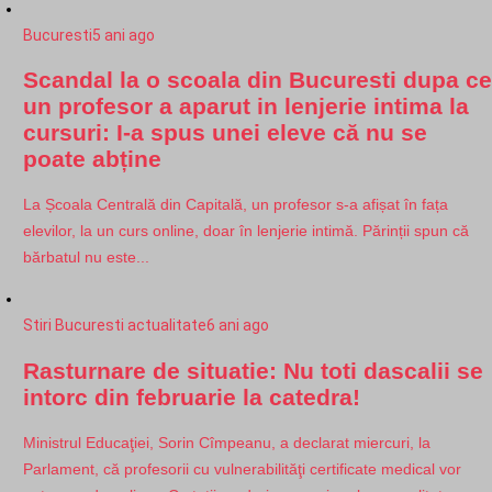
Bucuresti
5 ani ago
Scandal la o scoala din Bucuresti dupa ce
un profesor a aparut in lenjerie intima la
cursuri: I-a spus unei eleve că nu se
poate abține
La Școala Centrală din Capitală, un profesor s-a afișat în fața
elevilor, la un curs online, doar în lenjerie intimă. Părinții spun că
bărbatul nu este...
Stiri Bucuresti actualitate
6 ani ago
Rasturnare de situatie: Nu toti dascalii se
intorc din februarie la catedra!
Ministrul Educaţiei, Sorin Cîmpeanu, a declarat miercuri, la
Parlament, că profesorii cu vulnerabilităţi certificate medical vor