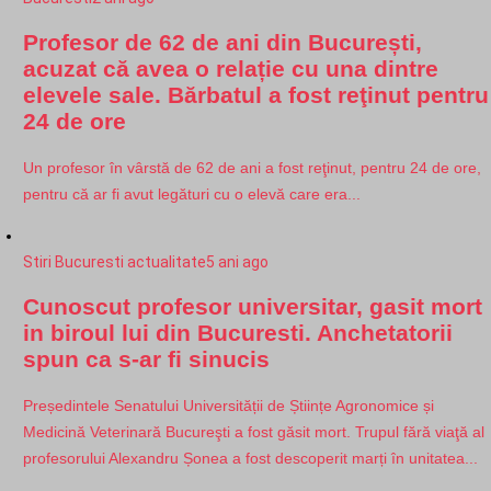
Profesor de 62 de ani din București,
acuzat că avea o relație cu una dintre
elevele sale. Bărbatul a fost reţinut pentru
24 de ore
Un profesor în vârstă de 62 de ani a fost reţinut, pentru 24 de ore,
pentru că ar fi avut legături cu o elevă care era...
Stiri Bucuresti actualitate
5 ani ago
Cunoscut profesor universitar, gasit mort
in biroul lui din Bucuresti. Anchetatorii
spun ca s-ar fi sinucis
Președintele Senatului Universității de Științe Agronomice și
Medicină Veterinară Bucureşti a fost găsit mort. Trupul fără viaţă al
profesorului Alexandru Șonea a fost descoperit marți în unitatea...