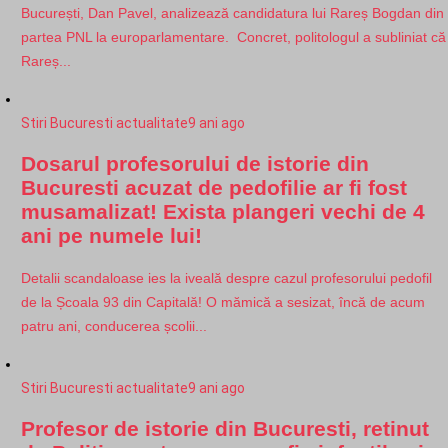
București, Dan Pavel, analizează candidatura lui Rareș Bogdan din
partea PNL la europarlamentare. Concret, politologul a subliniat că
Rareș...
Stiri Bucuresti actualitate
9 ani ago
Dosarul profesorului de istorie din
Bucuresti acuzat de pedofilie ar fi fost
musamalizat! Exista plangeri vechi de 4
ani pe numele lui!
Detalii scandaloase ies la iveală despre cazul profesorului pedofil
de la Școala 93 din Capitală! O mămică a sesizat, încă de acum
patru ani, conducerea școlii...
Stiri Bucuresti actualitate
9 ani ago
Profesor de istorie din Bucuresti, retinut