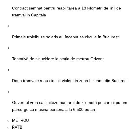
Contract semnat pentru reabilitarea a 18 kilometri de linii de
tramvai in Capitala
Primele troleibuze solaris au început să circule în București
Tentativă de sinucidere la stația de metrou Orizont
Doua tramvaie s-au ciocnit violent in zona Lizeanu din Bucuresti
Guvernul vrea sa limiteze numarul de kilometri pe care ii putem
parcurge cu masina personala la 6.500 pe an
METROU
RATB