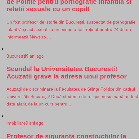
de Politie pentru pornografie infantila si
relatii sexuale cu un copil!
Un fost profesor de istorie din Bucureşti, suspectat de pornografie
infantilă şi act sexual cu un minor, a fost reţinut pentru 24 de ore,
informează News.ro....
Bucuresti
9 ani ago
Scandal la Universitatea Bucuresti!
Acuzatii grave la adresa unui profesor
Acuzaţii de discriminare la Facultatea de Ştiinţe Politice din cadrul
Universităţii Bucureşti! Două studente de religie musulmană au fost
date afară de la un curs pentru...
Imobiliare
9 ani ago
Profesor de siguranța construcțiilor la