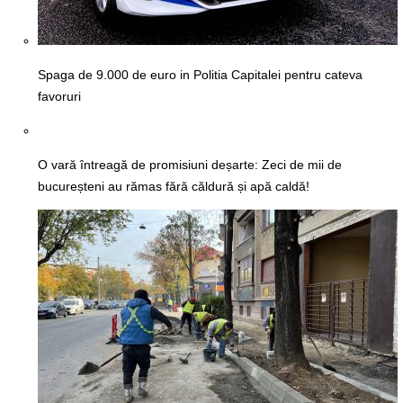
Spaga de 9.000 de euro in Politia Capitalei pentru cateva
favoruri
O vară întreagă de promisiuni deșarte: Zeci de mii de
bucureșteni au rămas fără căldură și apă caldă!