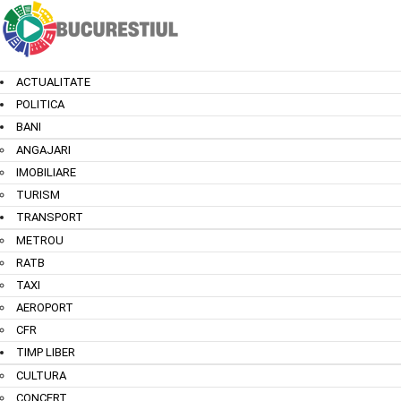
ACTUALITATE
POLITICA
BANI
ANGAJARI
IMOBILIARE
TURISM
TRANSPORT
METROU
RATB
TAXI
AEROPORT
CFR
TIMP LIBER
CULTURA
CONCERT