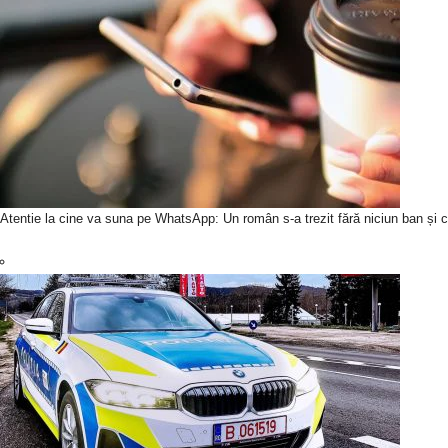
Atentie la cine va suna pe WhatsApp: Un român s-a trezit fără niciun ban și c