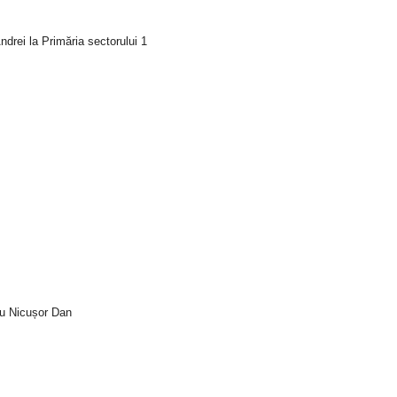
drei la Primăria sectorului 1
tru Nicușor Dan