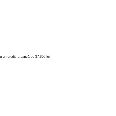
u un credit la bancă de 37.800 lei