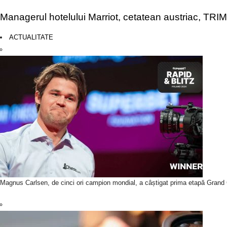
Managerul hotelului Marriot, cetatean austriac, TR
ACTUALITATE
Magnus Carlsen, de cinci ori campion mondial, a câștigat prima etapă Grand