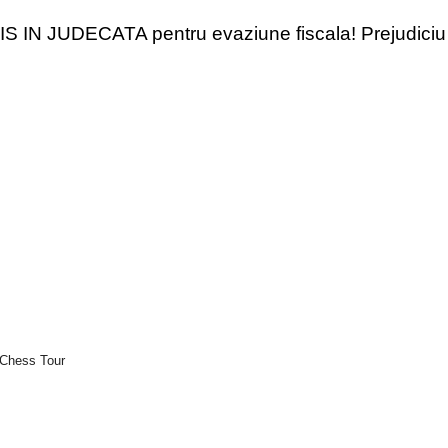
IMIS IN JUDECATA pentru evaziune fiscala! Prejudici
 Chess Tour