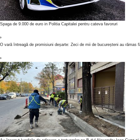
Spaga de 9.000 de euro in Politia Capitalei pentru cateva favoruri
O vară întreagă de promisiuni deșarte: Zeci de mii de bucureșteni au rămas fă