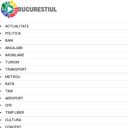
ACTUALITATE
POLITICA
BANI
ANGAJARI
IMOBILIARE
TURISM
TRANSPORT
METROU
RATB
TAXI
AEROPORT
CFR
TIMP LIBER
CULTURA
CONCERT