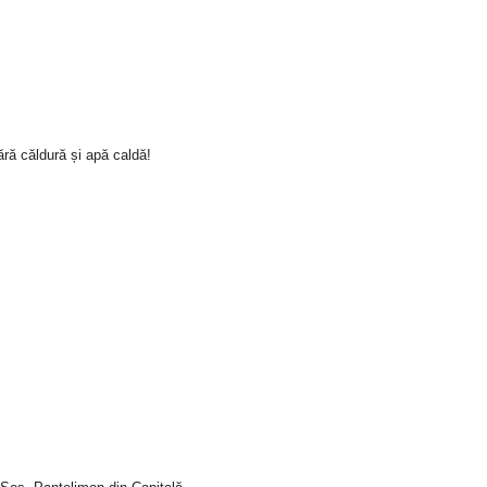
ră căldură și apă caldă!