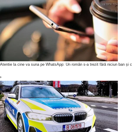
Atentie la cine va suna pe WhatsApp: Un român s-a trezit fără niciun ban și c