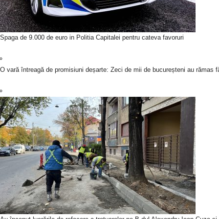
Spaga de 9.000 de euro in Politia Capitalei pentru cateva favoruri
O vară întreagă de promisiuni deșarte: Zeci de mii de bucureșteni au rămas fă