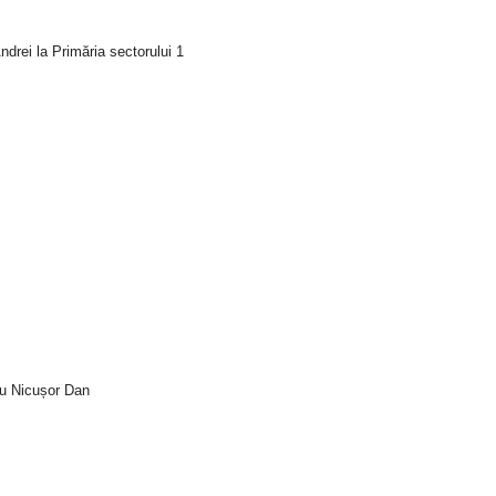
drei la Primăria sectorului 1
tru Nicușor Dan