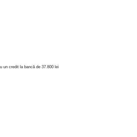
u un credit la bancă de 37.800 lei