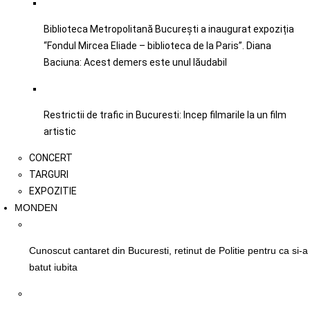
Biblioteca Metropolitană București a inaugurat expoziția
“Fondul Mircea Eliade – biblioteca de la Paris”. Diana
Baciuna: Acest demers este unul lăudabil
Restrictii de trafic in Bucuresti: Incep filmarile la un film
artistic
CONCERT
TARGURI
EXPOZITIE
MONDEN
Cunoscut cantaret din Bucuresti, retinut de Politie pentru ca si-a
batut iubita