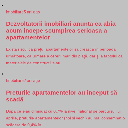
Imobiliare
5 ani ago
Dezvoltatorii imobiliari anunta ca abia
acum incepe scumpirea serioasa a
apartamentelor
Există riscul ca preţul apartamentelor să crească în perioada
următoare, ca urmare a cererii mari din piaţă, dar şi a faptului că
materialele de construcţii s-au...
Imobiliare
7 ani ago
Prețurile apartamentelor au început să
scadă
După ce s-au diminuat cu 0,7% la nivel național pe parcursul lui
aprilie, prețurile apartamentelor (noi și vechi) au mai consemnat o
scădere de 0,4% în...