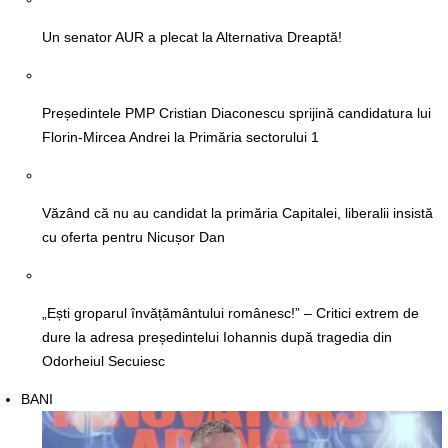
Un senator AUR a plecat la Alternativa Dreaptă!
Președintele PMP Cristian Diaconescu sprijină candidatura lui
Florin-Mircea Andrei la Primăria sectorului 1
Văzând că nu au candidat la primăria Capitalei, liberalii insistă
cu oferta pentru Nicușor Dan
„Ești groparul învățământului românesc!” – Critici extrem de
dure la adresa președintelui Iohannis după tragedia din
Odorheiul Secuiesc
BANI