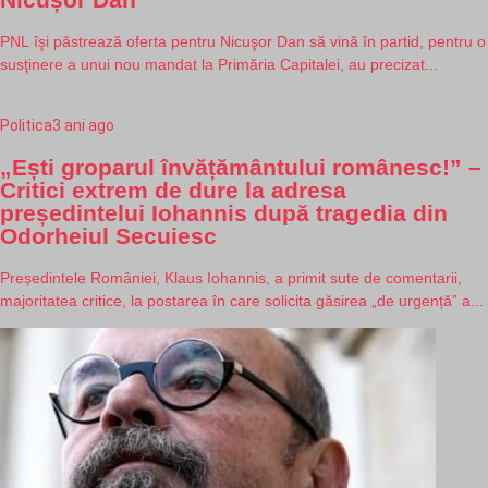
PNL îşi păstrează oferta pentru Nicuşor Dan să vină în partid, pentru o
susţinere a unui nou mandat la Primăria Capitalei, au precizat...
Politica
3 ani ago
„Ești groparul învățământului românesc!” –
Critici extrem de dure la adresa
președintelui Iohannis după tragedia din
Odorheiul Secuiesc
Președintele României, Klaus Iohannis, a primit sute de comentarii,
majoritatea critice, la postarea în care solicita găsirea „de urgență” a...