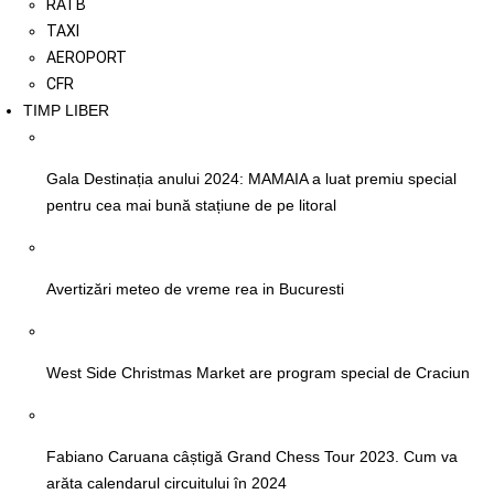
RATB
TAXI
AEROPORT
CFR
TIMP LIBER
Gala Destinația anului 2024: MAMAIA a luat premiu special
pentru cea mai bună stațiune de pe litoral
Avertizări meteo de vreme rea in Bucuresti
West Side Christmas Market are program special de Craciun
Fabiano Caruana câștigă Grand Chess Tour 2023. Cum va
arăta calendarul circuitului în 2024