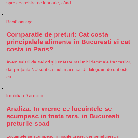
spre deosebire de ianuarie, când...
Bani
8 ani ago
Comparatie de preturi: Cat costa
principalele alimente in Bucuresti si cat
costa in Paris?
Avem salarii de trei ori şi jumătate mai mici decât ale francezilor,
dar preţurile NU sunt cu mult mai mici. Un kilogram de unt este
cu...
Imobiliare
9 ani ago
Analiza: In vreme ce locuintele se
scumpesc in toata tara, in Bucuresti
preturile scad
Locuințele se scumpesc în marile orașe, dar se ieftinesc în