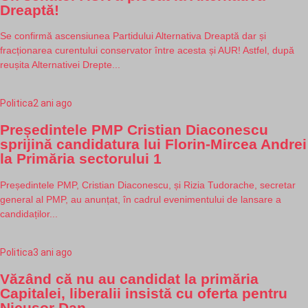
Dreaptă!
Se confirmă ascensiunea Partidului Alternativa Dreaptă dar și
fracționarea curentului conservator între acesta și AUR! Astfel, după
reușita Alternativei Drepte...
Politica
2 ani ago
Președintele PMP Cristian Diaconescu
sprijină candidatura lui Florin-Mircea Andrei
la Primăria sectorului 1
Președintele PMP, Cristian Diaconescu, și Rizia Tudorache, secretar
general al PMP, au anunțat, în cadrul evenimentului de lansare a
candidaților...
Politica
3 ani ago
Văzând că nu au candidat la primăria
Capitalei, liberalii insistă cu oferta pentru
Nicușor Dan