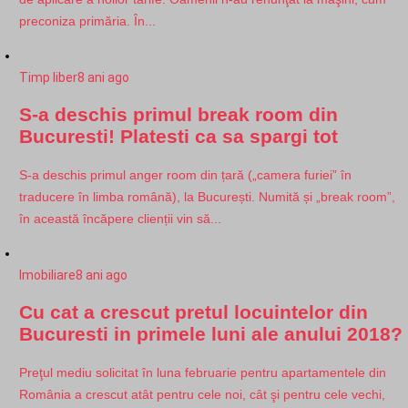
preconiza primăria. În...
Timp liber
8 ani ago
S-a deschis primul break room din
Bucuresti! Platesti ca sa spargi tot
S-a deschis primul anger room din țară („camera furiei” în
traducere în limba română), la București. Numită și „break room”,
în această încăpere clienții vin să...
Imobiliare
8 ani ago
Cu cat a crescut pretul locuintelor din
Bucuresti in primele luni ale anului 2018?
Preţul mediu solicitat în luna februarie pentru apartamentele din
România a crescut atât pentru cele noi, cât şi pentru cele vechi,