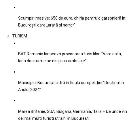
Scumpiri masive: 650 de euro, chiria pentru o garsonieră în
București care „arată și horror”
TURISM
BAT Romania lanseaza provocarea turistilor: ”Vara asta,
lasa doar urme pe nisip, nu ambalaje”
Municipiul București intră în finala competiției ”Destinația
Anului 2024”
Marea Britanie, SUA, Bulgaria, Germania, Italia – De unde vin
cei mai multi turisti straini in Bucuresti