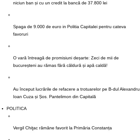
niciun ban și cu un credit la bancă de 37.800 lei
Spaga de 9.000 de euro in Politia Capitalei pentru cateva
favoruri
O vară întreagă de promisiuni deșarte: Zeci de mii de
bucureșteni au rămas fără căldură și apă caldă!
Au început lucrările de refacere a trotuarelor pe B-dul Alexandru
Ioan Cuza și Șos. Pantelimon din Capitală
POLITICA
Vergil Chiţac rămâne favorit la Primăria Constanța