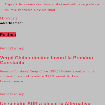
Capitală. Asta reiese din ultima analiză realizată de un portal cu
anunțuri imobiliare. Cele mai mari...
More Posts
Advertisement
Politica
Politica
2 ani ago
Vergil Chiţac rămâne favorit la Primăria
Constanța
Primarul Constanței Vergil Chiţac (PNL) rămâne favorit pentru a
continua în scaunul de edil cu 38,1%, urmat de Horia
Constantinescu...
Politica
2 ani ago
Un senator AUR a plecat la Alternativa