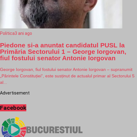
Politica
3 ani ago
Piedone si-a anuntat candidatul PUSL la
Primăria Sectorului 1 – George Iorgovan,
fiul fostului senator Antonie Iorgovan
George Iorgovan, fiul fostului senator Antonie Iorgovan – supranumit
„Părintele Constituției“, este susținut de actualul primar al Sectorului 5
al...
Advertisement
Facebook