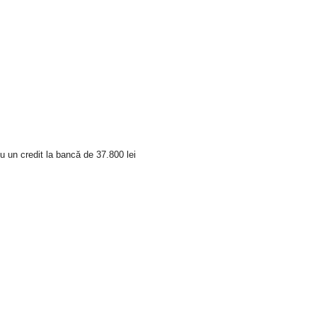
u un credit la bancă de 37.800 lei