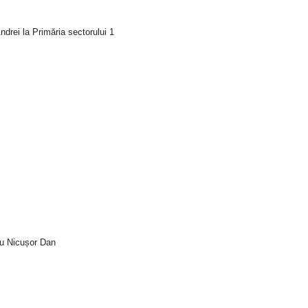
drei la Primăria sectorului 1
tru Nicușor Dan