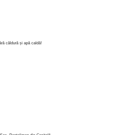
ră căldură și apă caldă!