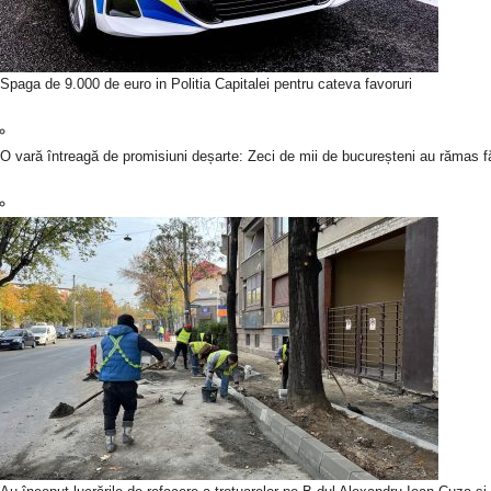
Spaga de 9.000 de euro in Politia Capitalei pentru cateva favoruri
O vară întreagă de promisiuni deșarte: Zeci de mii de bucureșteni au rămas fă