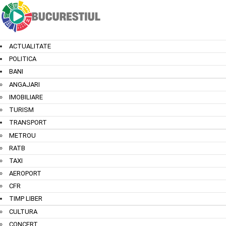
ACTUALITATE
POLITICA
BANI
ANGAJARI
IMOBILIARE
TURISM
TRANSPORT
METROU
RATB
TAXI
AEROPORT
CFR
TIMP LIBER
CULTURA
CONCERT