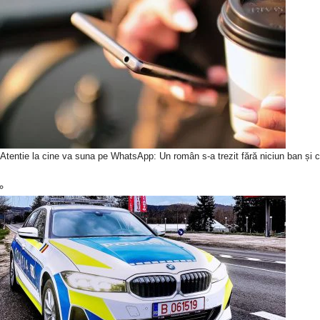
Atentie la cine va suna pe WhatsApp: Un român s-a trezit fără niciun ban și c