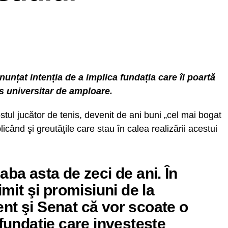
anunțat intenția de a implica fundația care îi poartă
 universitar de amploare.
fostul jucător de tenis, devenit de ani buni „cel mai bogat
licând şi greutăţile care stau în calea realizării acestui
aba asta de zeci de ani. În
imit şi promisiuni de la
nt şi Senat că vor scoate o
 fundaţie care investeşte