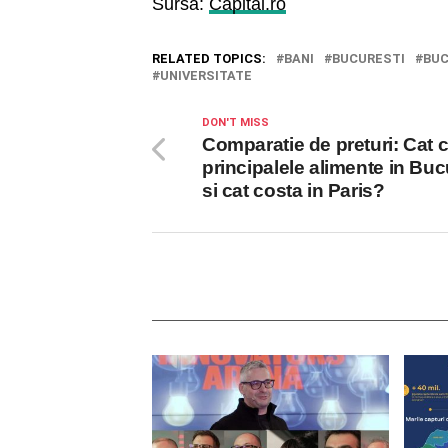
Sursa:
Capital.ro
RELATED TOPICS:
BANI
BUCURESTI
BUC
UNIVERSITATE
DON'T MISS
Comparatie de preturi: Cat 
principalele alimente in Buc
si cat costa in Paris?