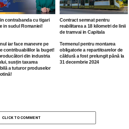
in contrabanda cu tigari
Contract semnat pentru
e in sudul Romaniei!
reabilitarea a 18 kilometri de linii
de tramvai in Capitala
nul iar face manevre pe
Termenul pentru montarea
e contribuabililor la buget!
obligatorie a repartitoarelor de
producători din industria
căldură a fost prelungit până la
lui, susțin taxarea
31 decembrie 2024
bilă a tuturor produselor
otină!
CLICK TO COMMENT