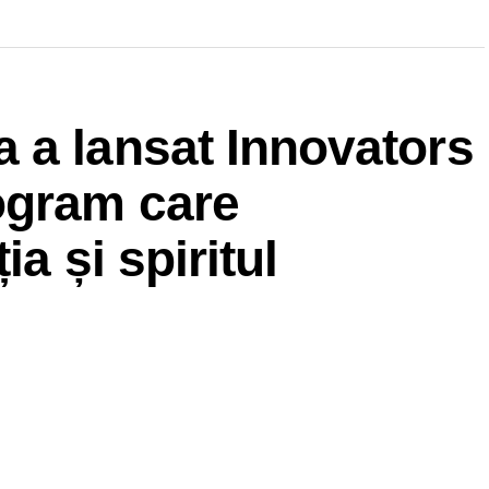
 a lansat Innovators
ogram care
a și spiritul