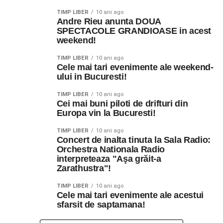
TIMP LIBER
10 ani ago
Andre Rieu anunta DOUA
SPECTACOLE GRANDIOASE in acest
weekend!
TIMP LIBER
10 ani ago
Cele mai tari evenimente ale weekend-
ului in Bucuresti!
TIMP LIBER
10 ani ago
Cei mai buni piloti de drifturi din
Europa vin la Bucuresti!
TIMP LIBER
10 ani ago
Concert de inalta tinuta la Sala Radio:
Orchestra Nationala Radio
interpreteaza "Aşa grăit-a
Zarathustra"!
TIMP LIBER
10 ani ago
Cele mai tari evenimente ale acestui
sfarsit de saptamana!