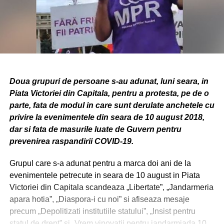
Doua grupuri de persoane s-au adunat, luni seara, in
Piata Victoriei din Capitala, pentru a protesta, pe de o
parte, fata de modul in care sunt derulate anchetele cu
privire la evenimentele din seara de 10 august 2018,
dar si fata de masurile luate de Guvern pentru
prevenirea raspandirii COVID-19.
Grupul care s-a adunat pentru a marca doi ani de la
evenimentele petrecute in seara de 10 august in Piata
Victoriei din Capitala scandeaza „Libertate”, „Jandarmeria
apara hotia”, „Diaspora-i cu noi” si afiseaza mesaje
precum „Depolitizati institutiile statului”, „Insist pentru
statul de drept” si „Vrem vinovatii pentru jandarmiada 10