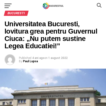
BUCURESTI
Universitatea Bucuresti,
lovitura grea pentru Guvernul
Ciuca: „Nu putem sustine
Legea Educatiei!”
Published
4 ani ago
on
1 august 2022
By
Paul Lupsa