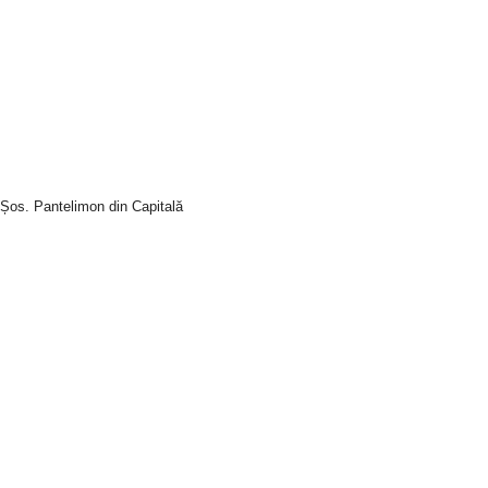
i Șos. Pantelimon din Capitală