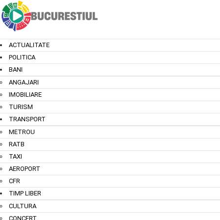
ACTUALITATE
POLITICA
BANI
ANGAJARI
IMOBILIARE
TURISM
TRANSPORT
METROU
RATB
TAXI
AEROPORT
CFR
TIMP LIBER
CULTURA
CONCERT