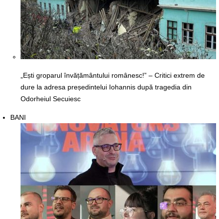
„Ești groparul învățământului românesc!” – Critici extrem de
dure la adresa președintelui Iohannis după tragedia din
Odorheiul Secuiesc
BANI