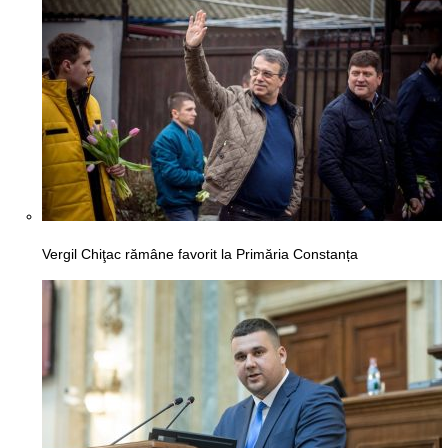
Vergil Chiţac rămâne favorit la Primăria Constanța