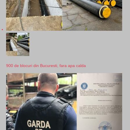
900 de blocuri din Bucuresti, fara apa calda