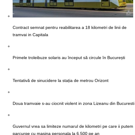
Contract semnat pentru reabilitarea a 18 kilometri de linii de
tramvai in Capitala
Primele troleibuze solaris au început să circule în București
Tentativă de sinucidere la stația de metrou Orizont
Doua tramvaie s-au ciocnit violent in zona Lizeanu din Bucuresti
Guvernul vrea sa limiteze numarul de kilometri pe care ii putem
parcurge cu masina personala la 6.500 pe an