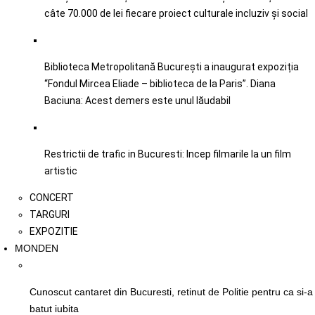
câte 70.000 de lei fiecare proiect culturale incluziv şi social
Biblioteca Metropolitană București a inaugurat expoziția
“Fondul Mircea Eliade – biblioteca de la Paris”. Diana
Baciuna: Acest demers este unul lăudabil
Restrictii de trafic in Bucuresti: Incep filmarile la un film
artistic
CONCERT
TARGURI
EXPOZITIE
MONDEN
Cunoscut cantaret din Bucuresti, retinut de Politie pentru ca si-a
batut iubita