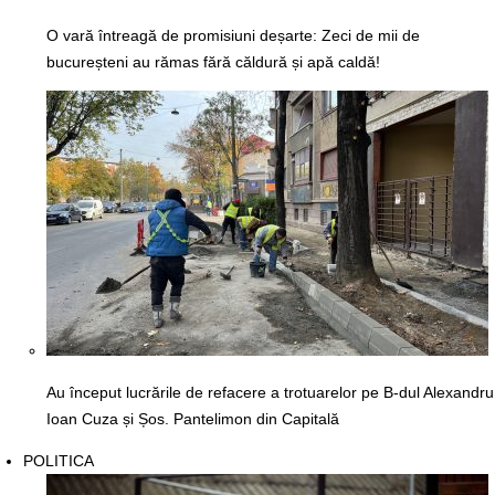
O vară întreagă de promisiuni deșarte: Zeci de mii de
bucureșteni au rămas fără căldură și apă caldă!
Au început lucrările de refacere a trotuarelor pe B-dul Alexandru
Ioan Cuza și Șos. Pantelimon din Capitală
POLITICA