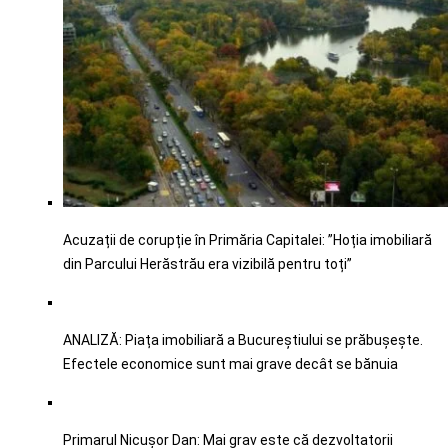
Acuzații de corupție în Primăria Capitalei: ”Hoția imobiliară
din Parcului Herăstrău era vizibilă pentru toți”
ANALIZĂ: Piața imobiliară a Bucureștiului se prăbușește.
Efectele economice sunt mai grave decât se bănuia
Primarul Nicușor Dan: Mai grav este că dezvoltatorii