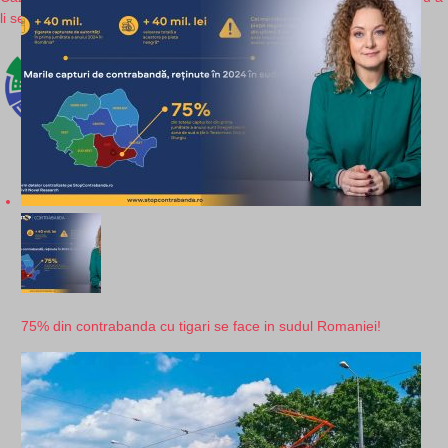
li se lua casele!
75% din contrabanda cu tigari se face in sudul Romaniei!