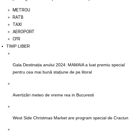
METROU
RATB
TAXI
AEROPORT
CFR
TIMP LIBER
Gala Destinația anului 2024: MAMAIA a luat premiu special
pentru cea mai bună stațiune de pe litoral
Avertizări meteo de vreme rea in Bucuresti
West Side Christmas Market are program special de Craciun