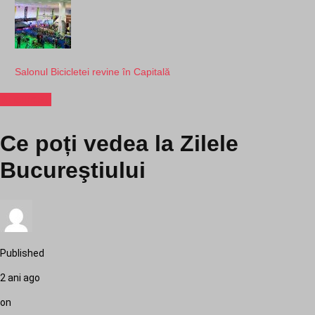
Salonul Bicicletei revine în Capitală
Bucuresti
Ce poți vedea la Zilele
Bucureştiului
Published
2 ani ago
on