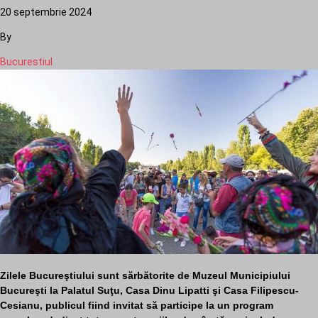
20 septembrie 2024
By
Bucurestiul
Zilele Bucureştiului sunt sărbătorite de Muzeul Municipiului
Bucureşti la Palatul Suţu, Casa Dinu Lipatti şi Casa Filipescu-
Cesianu, publicul fiind invitat să participe la un program