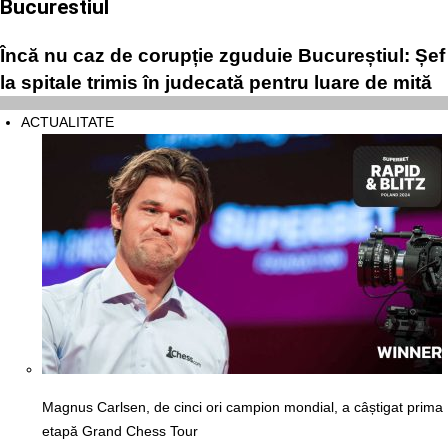
Bucurestiul
Încă nu caz de corupție zguduie Bucureștiul: Șef
la spitale trimis în judecată pentru luare de mită
ACTUALITATE
Magnus Carlsen, de cinci ori campion mondial, a câștigat prima
etapă Grand Chess Tour