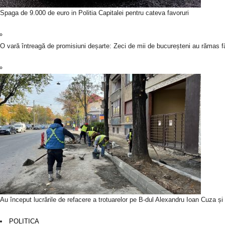
Spaga de 9.000 de euro in Politia Capitalei pentru cateva favoruri
O vară întreagă de promisiuni deșarte: Zeci de mii de bucureșteni au rămas fă
Au început lucrările de refacere a trotuarelor pe B-dul Alexandru Ioan Cuza ș
POLITICA