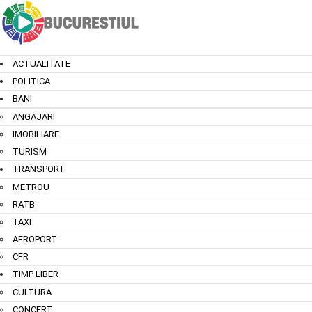
ACTUALITATE
POLITICA
BANI
ANGAJARI
IMOBILIARE
TURISM
TRANSPORT
METROU
RATB
TAXI
AEROPORT
CFR
TIMP LIBER
CULTURA
CONCERT