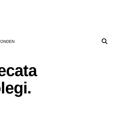
ONDEN
ecata
legi.