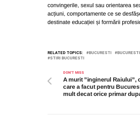
convingerile, sexul sau orientarea sex
acțiuni, comportamente ce se desfășoa
destinate educației și formării profesi
RELATED TOPICS:
BUCURESTI
BUCUREST
STIRI BUCURESTI
DON'T MISS
A murit ”inginerul Raiului”,
care a facut pentru Bucures
mult decat orice primar dup