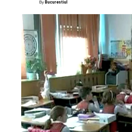
By
Bucurestiul