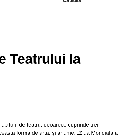
Capitală
e Teatrului la
ubitorii de teatru, deoarece cuprinde trei
eastă formă de artă, și anume, „Ziua Mondială a