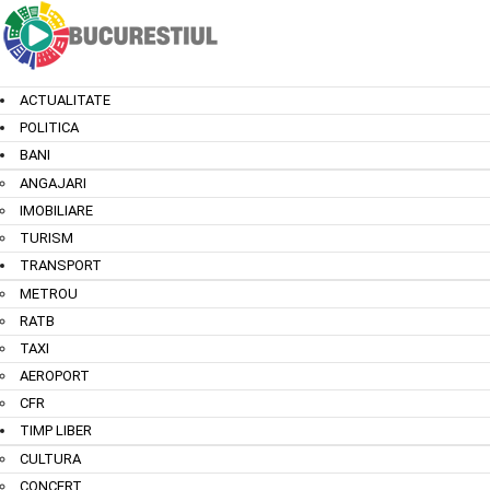
ACTUALITATE
POLITICA
BANI
ANGAJARI
IMOBILIARE
TURISM
TRANSPORT
METROU
RATB
TAXI
AEROPORT
CFR
TIMP LIBER
CULTURA
CONCERT