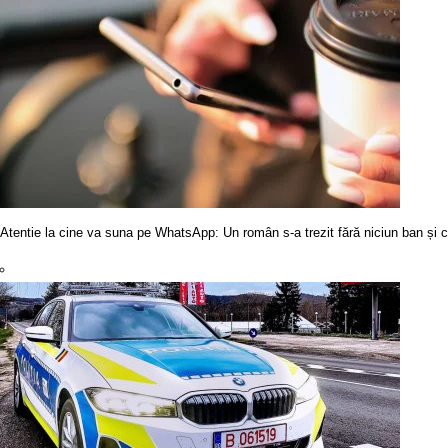
Atentie la cine va suna pe WhatsApp: Un român s-a trezit fără niciun ban și c