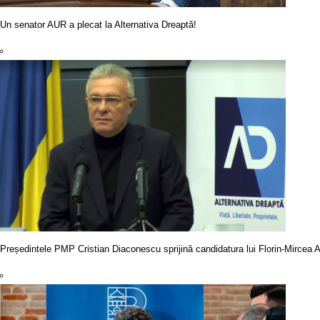
Un senator AUR a plecat la Alternativa Dreaptă!
Președintele PMP Cristian Diaconescu sprijină candidatura lui Florin-Mircea An