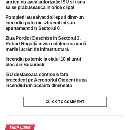
ars ieri nu avea autorizatie ISU si risca
sa se prabuseasca in orice clipa!
Pompierii au salvat doi iepuri dintr-un
incendiu puternic izbucnit intr-un
apartament din Sectorul 6
Ziua Porților Deschise în Sectorul 3.
Robert Negoiță invită cetățenii să vadă
marile lucrări de infrastructură
Incendiu puternic la etajul 10 al unui
bloc din Bucuresti
ISU desfasoara controale fara
precedent pe Aeroportul Otopeni dupa
incendiul din aceasta dimineata
CLICK TO COMMENT
TIMP LIBER