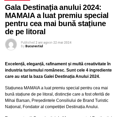
Gala Destinația anului 2024:
MAMAIA a luat premiu special
pentru cea mai bună stațiune
de pe litoral
Published
2 ani ago
on
22 mai 2024
By
Bucurestiul
Excelență, eleganță, rafinament și multă creativitate în
industria turismului românesc. Sunt cele 4 ingrediente
care au stat la baza Galei Destinația Anului 2024.
Stațiunea MAMAIA a luat premiu special pentru cea mai
bună stațiune de pe litoral, distincție care a fost oferită de
Mihai Barsan, Președintele Consiliului de Brand Turistic
Național, Fondator al competiției Destinația Anului.