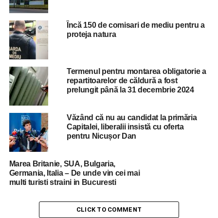
RELATED TOPICS:
BUCURESTI
BUCURESTIUL
PARCARE
SECTOR 2
SOFERITA
VIDEO
Încă 150 de comisari de mediu pentru a
UP NEXT
proteja natura
Fostul primar al Bucurestiului S-A IMBOGATIT
SUBIT, dupa ce a plecat de la Cotroceni!
DON'T MISS
Termenul pentru montarea obligatorie a
Acuzatii GRAVE la adresa conducerii Primariei
repartitoarelor de căldură a fost
Capitalei: Ati luat banii de la protectia impotriva
prelungit până la 31 decembrie 2024
incendiilor si consolidarea cladirilor cu risc!
Văzând că nu au candidat la primăria
Capitalei, liberalii insistă cu oferta
pentru Nicușor Dan
Marea Britanie, SUA, Bulgaria,
Germania, Italia – De unde vin cei mai
multi turisti straini in Bucuresti
CLICK TO COMMENT