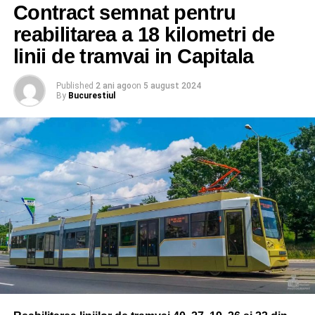
Contract semnat pentru
reabilitarea a 18 kilometri de
linii de tramvai in Capitala
Published
2 ani ago
on
5 august 2024
By
Bucurestiul