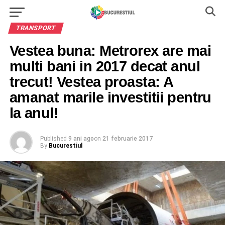
TRANSPORT
Vestea buna: Metrorex are mai
multi bani in 2017 decat anul
trecut! Vestea proasta: A
amanat marile investitii pentru
la anul!
Published
9 ani ago
on
21 februarie 2017
By
Bucurestiul