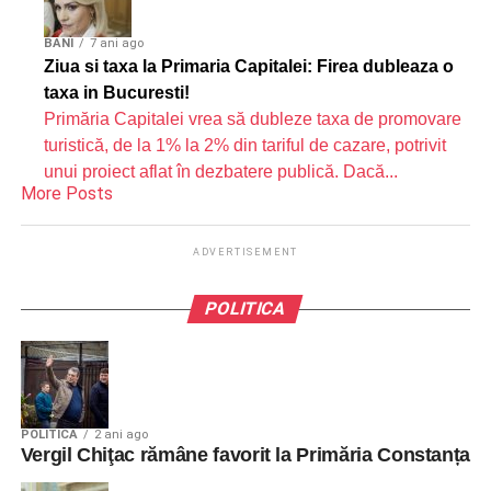
BANI
7 ani ago
Ziua si taxa la Primaria Capitalei: Firea dubleaza o
taxa in Bucuresti!
Primăria Capitalei vrea să dubleze taxa de promovare
turistică, de la 1% la 2% din tariful de cazare, potrivit
unui proiect aflat în dezbatere publică. Dacă...
More Posts
ADVERTISEMENT
POLITICA
POLITICA
2 ani ago
Vergil Chiţac rămâne favorit la Primăria Constanța