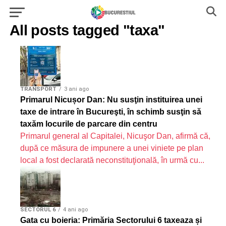
All posts tagged "taxa"
TRANSPORT
3 ani ago
Primarul Nicușor Dan: Nu susţin instituirea unei
taxe de intrare în Bucureşti, în schimb susţin să
taxăm locurile de parcare din centru
Primarul general al Capitalei, Nicuşor Dan, afirmă că,
după ce măsura de impunere a unei viniete pe plan
local a fost declarată neconstituţională, în urmă cu...
SECTORUL 6
4 ani ago
Gata cu boieria: Primăria Sectorului 6 taxeaza și