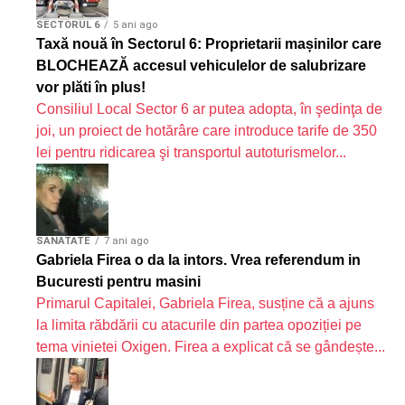
SECTORUL 6
5 ani ago
Taxă nouă în Sectorul 6: Proprietarii mașinilor care
BLOCHEAZĂ accesul vehiculelor de salubrizare
vor plăti în plus!
Consiliul Local Sector 6 ar putea adopta, în şedinţa de
joi, un proiect de hotărâre care introduce tarife de 350
lei pentru ridicarea şi transportul autoturismelor...
SANATATE
7 ani ago
Gabriela Firea o da la intors. Vrea referendum in
Bucuresti pentru masini
Primarul Capitalei, Gabriela Firea, susține că a ajuns
la limita răbdării cu atacurile din partea opoziției pe
tema vinietei Oxigen. Firea a explicat că se gândește...