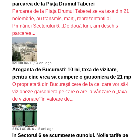
parcarea de la Piaţa Drumul Taberei
Parcarea de la Piaţa Drumul Taberei se va taxa din 21
noiembrie, au transmis, marţi, reprezentanţi ai
Primăriei Sectorului 6. „De două luni, am deschis
parcarea...
IMOBILIARE
4 ani ago
Aroganta de Bucuresti: 10 lei, taxa de vizitare,
pentru cine vrea sa cumpere o garsoniera de 21 mp
O proprietară din București cere de la cei care vor să-i
vizioneze garsoniera pe care o are la vânzare o „taxă
de vizionare” în valoare de...
SECTORUL 6
5 ani ago
In Sectorul 6 se scumpeste gunoiul. Noile tarife pe