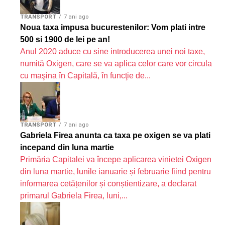
TRANSPORT
7 ani ago
Noua taxa impusa bucurestenilor: Vom plati intre
500 si 1900 de lei pe an!
Anul 2020 aduce cu sine introducerea unei noi taxe,
numită Oxigen, care se va aplica celor care vor circula
cu maşina în Capitală, în funcţie de...
TRANSPORT
7 ani ago
Gabriela Firea anunta ca taxa pe oxigen se va plati
incepand din luna martie
Primăria Capitalei va începe aplicarea vinietei Oxigen
din luna martie, lunile ianuarie și februarie fiind pentru
informarea cetățenilor și conștientizare, a declarat
primarul Gabriela Firea, luni,...