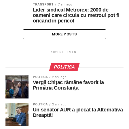
TRANSPORT
7 ani ago
Lider sindical Metrorex: 2000 de
oameni care circula cu metroul pot fi
oricand in pericol
MORE POSTS
ADVERTISEMENT
POLITICA
POLITICA
2 ani ago
Vergil Chiţac rămâne favorit la
Primăria Constanța
POLITICA
2 ani ago
Un senator AUR a plecat la Alternativa
Dreaptă!