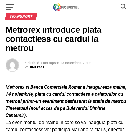
TRANSPORT
Metrorex introduce plata
contactless cu cardul la
metrou
Published
7 ani ago
on
13 noiembrie 2019
By
Bucurestiul
Metrorex si Banca Comerciala Romana inaugureaza maine,
14 noiembrie, plata cu cardul contactless a calatoriilor cu
metroul printr-un eveniment desfasurat la statia de metrou
Tineretului (noul acces de pe Bulevardul Dimitrie
Cantemir).
La evenimentul de maine in care se va inaugura plata cu
cardul contactless vor participa Mariana Miclaus, director