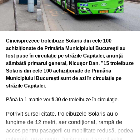
Cincisprezece troleibuze Solaris din cele 100
achiziţionate de Primăria Municipiului Bucureşti au
fost puse în circulaţie pe străzile Capitalei, anunţă
sâmbătă primarul general, Nicuşor Dan. ”15 troleibuze
Solaris din cele 100 achiziţionate de Primăria
Municipiului Bucureşti sunt de azi în circulaţie pe
străzile Capitalei.
Până la 1 martie vor fi 30 de troleibuze în circulaţie.
Potrivit sursei citate, troleibuzele Solaris au o
lungime de 12 metri, aer condiţionat, rampă de
acces pentru pasagerii cu mobilitate redusă, podea
coborâtă, prize pentru încărcarea dispozitivelor