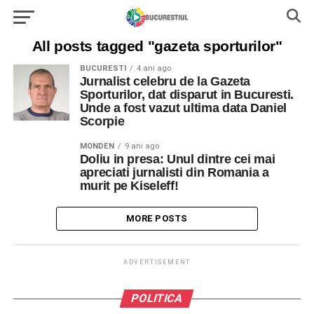
All posts tagged "gazeta sporturilor"
BUCURESTI
4 ani ago
Jurnalist celebru de la Gazeta
Sporturilor, dat disparut in Bucuresti.
Unde a fost vazut ultima data Daniel
Scorpie
MONDEN
9 ani ago
Doliu in presa: Unul dintre cei mai
apreciati jurnalisti din Romania a
murit pe Kiseleff!
MORE POSTS
ADVERTISEMENT
POLITICA