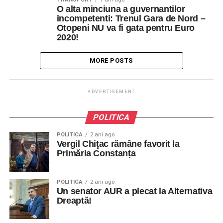
O alta minciuna a guvernantilor
incompetenti: Trenul Gara de Nord –
Otopeni NU va fi gata pentru Euro
2020!
MORE POSTS
ADVERTISEMENT
POLITICA
POLITICA
2 ani ago
Vergil Chiţac rămâne favorit la
Primăria Constanța
POLITICA
2 ani ago
Un senator AUR a plecat la Alternativa
Dreaptă!