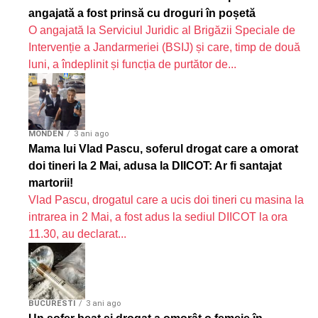
angajată a fost prinsă cu droguri în poșetă
O angajată la Serviciul Juridic al Brigăzii Speciale de
Intervenție a Jandarmeriei (BSIJ) și care, timp de două
luni, a îndeplinit și funcția de purtător de...
MONDEN
3 ani ago
Mama lui Vlad Pascu, soferul drogat care a omorat
doi tineri la 2 Mai, adusa la DIICOT: Ar fi santajat
martorii!
Vlad Pascu, drogatul care a ucis doi tineri cu masina la
intrarea in 2 Mai, a fost adus la sediul DIICOT la ora
11.30, au declarat...
BUCURESTI
3 ani ago