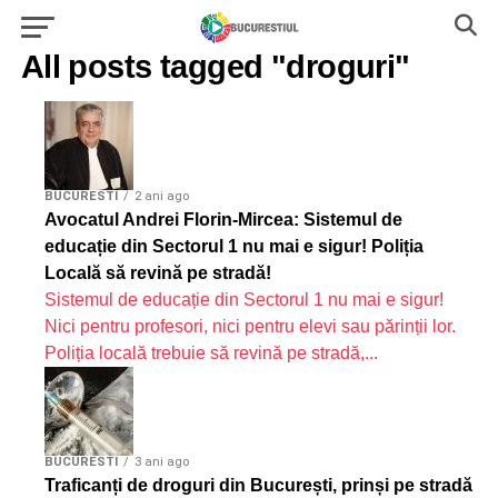
All posts tagged "droguri"
BUCURESTI
2 ani ago
Avocatul Andrei Florin-Mircea: Sistemul de
educație din Sectorul 1 nu mai e sigur! Poliția
Locală să revină pe stradă!
Sistemul de educație din Sectorul 1 nu mai e sigur!
Nici pentru profesori, nici pentru elevi sau părinții lor.
Poliția locală trebuie să revină pe stradă,...
BUCURESTI
3 ani ago
Traficanți de droguri din București, prinși pe stradă