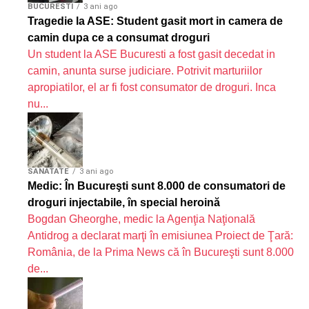
BUCURESTI
3 ani ago
Tragedie la ASE: Student gasit mort in camera de
camin dupa ce a consumat droguri
Un student la ASE Bucuresti a fost gasit decedat in
camin, anunta surse judiciare. Potrivit marturiilor
apropiatilor, el ar fi fost consumator de droguri. Inca
nu...
SANATATE
3 ani ago
Medic: În Bucureşti sunt 8.000 de consumatori de
droguri injectabile, în special heroină
Bogdan Gheorghe, medic la Agenţia Naţională
Antidrog a declarat marţi în emisiunea Proiect de Ţară:
România, de la Prima News că în Bucureşti sunt 8.000
de...