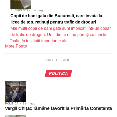
BUCURESTI
3 ani ago
Copii de bani gata din Bucuresti, care invata la
licee de top, reținuți pentru trafic de droguri
Mai mulți copii de bani gata sunt implicați într-un dosar
de trafic de droguri. Unii dintre ei au părinți cu funcții
înalte în instituții importante ale...
More Posts
ADVERTISEMENT
POLITICA
POLITICA
2 ani ago
Vergil Chiţac rămâne favorit la Primăria Constanța