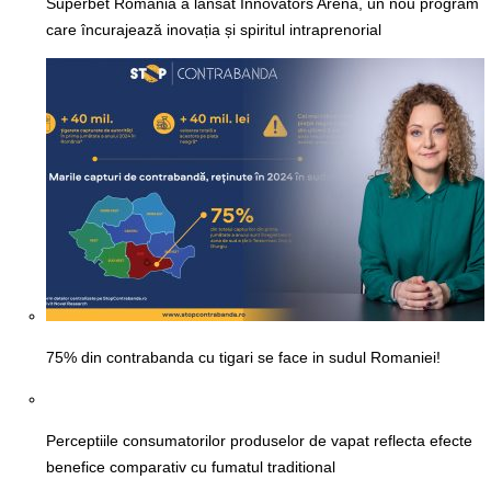
Superbet România a lansat Innovators Arena, un nou program
care încurajează inovația și spiritul intraprenorial
75% din contrabanda cu tigari se face in sudul Romaniei!
Perceptiile consumatorilor produselor de vapat reflecta efecte
benefice comparativ cu fumatul traditional