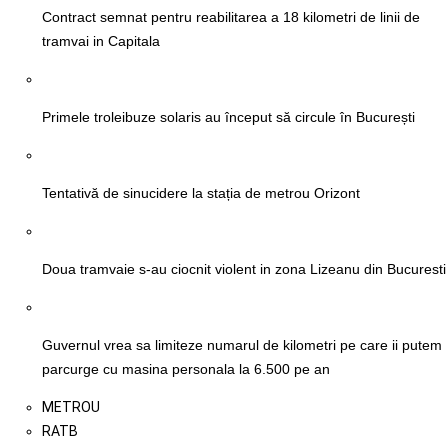
Contract semnat pentru reabilitarea a 18 kilometri de linii de
tramvai in Capitala
Primele troleibuze solaris au început să circule în București
Tentativă de sinucidere la stația de metrou Orizont
Doua tramvaie s-au ciocnit violent in zona Lizeanu din Bucuresti
Guvernul vrea sa limiteze numarul de kilometri pe care ii putem
parcurge cu masina personala la 6.500 pe an
METROU
RATB