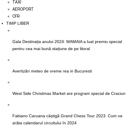
TAXI
AEROPORT
CFR
TIMP LIBER
Gala Destinația anului 2024: MAMAIA a luat premiu special
pentru cea mai bună stațiune de pe litoral
Avertizări meteo de vreme rea in Bucuresti
West Side Christmas Market are program special de Craciun
Fabiano Caruana câștigă Grand Chess Tour 2023. Cum va
arăta calendarul circuitului în 2024