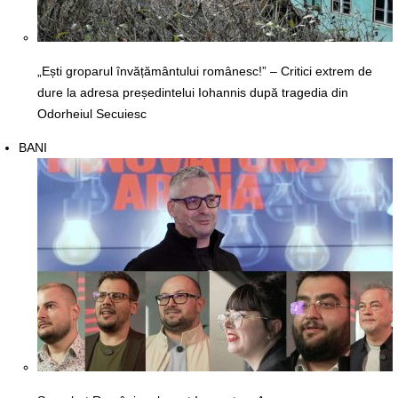
„Ești groparul învățământului românesc!” – Critici extrem de
dure la adresa președintelui Iohannis după tragedia din
Odorheiul Secuiesc
BANI