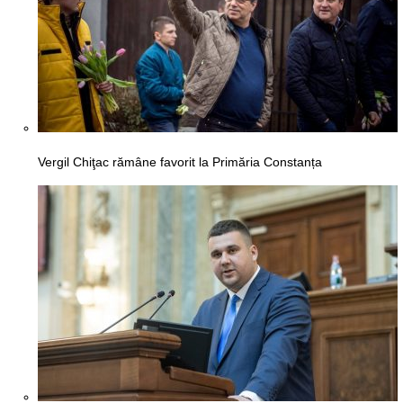
Vergil Chiţac rămâne favorit la Primăria Constanța