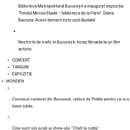
Biblioteca Metropolitană București a inaugurat expoziția
“Fondul Mircea Eliade – biblioteca de la Paris”. Diana
Baciuna: Acest demers este unul lăudabil
Restrictii de trafic in Bucuresti: Incep filmarile la un film
artistic
CONCERT
TARGURI
EXPOZITIE
MONDEN
Cunoscut cantaret din Bucuresti, retinut de Politie pentru ca si-a
batut iubita
Cine sunt noii jurați ai show-ului ”Chefi la cuțite”