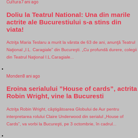
Cultura
7 ani ago
Doliu la Teatrul National: Una din marile
actrite ale Bucurestiului s-a stins din
viata!
Actriţa Maria Teslaru a murit la vârsta de 63 de ani, anunţă Teatrul
Naţional „I.L. Caragiale” din Bucureşti. „Cu profundă durere, colegii
din Teatrul Naţional I.L.Caragiale...
Monden
8 ani ago
Eroina serialului ”House of cards”, actrita
Robin Wright, vine la Bucuresti
Actriţa Robin Wright, câştigătoarea Globului de Aur pentru
interpretarea rolului Claire Underwood din serialul „House of
Cards”, va vorbi la Bucureşti, pe 3 octombrie, în cadrul...