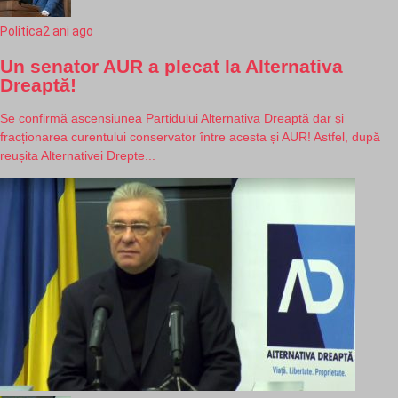
Politica
2 ani ago
Un senator AUR a plecat la Alternativa
Dreaptă!
Se confirmă ascensiunea Partidului Alternativa Dreaptă dar și
fracționarea curentului conservator între acesta și AUR! Astfel, după
reușita Alternativei Drepte...