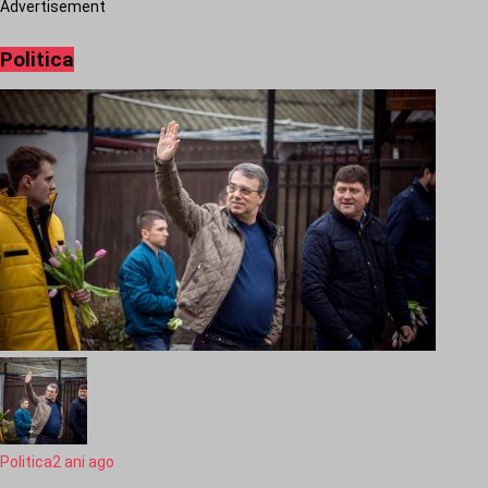
Advertisement
Politica
Politica
2 ani ago