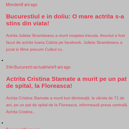
Monden
8 ani ago
Bucurestiul e in doliu: O mare actrita s-a
stins din viata!
Actrita Julieta Strambeanu a murit noaptea trecuta. Anuntul a fost
facut de actrita Ioana Calota pe facebook. Julieta Strambeanu a
jucat in filme precum Cuibul cu...
Stiri Bucuresti actualitate
9 ani ago
Actrita Cristina Stamate a murit pe un pat
de spital, la Floreasca!
Actrița Cristina Stamate a murit luni dimineață, la vârsta de 71 de
ani, pe un pat de spital de la Floreasca, informează presa centrală.
Actrița Cristina...