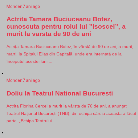
Monden
7 ani ago
Actrita Tamara Buciuceanu Botez,
cunoscuta pentru rolul lui ”Isoscel”, a
murit la varsta de 90 de ani
Actrița Tamara Buciuceanu Botez, în vârstă de 90 de ani, a murit,
marți, la Spitalul Elias din Capitală, unde era internată de la
începutul acestei luni,...
Monden
7 ani ago
Doliu la Teatrul National Bucuresti
Actrița Florina Cercel a murit la vârsta de 76 de ani, a anunțat
Teatrul Național București (TNB), din echipa căruia aceasta a făcut
parte. „Echipa Teatrului...