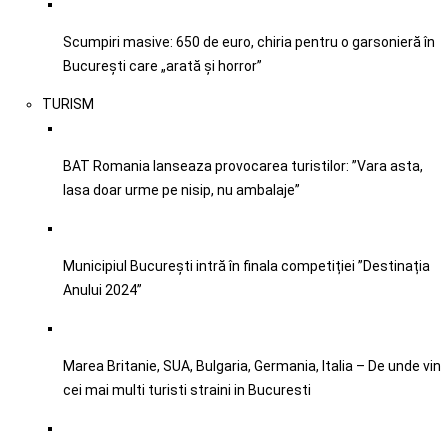
Scumpiri masive: 650 de euro, chiria pentru o garsonieră în
București care „arată și horror”
TURISM
BAT Romania lanseaza provocarea turistilor: ”Vara asta,
lasa doar urme pe nisip, nu ambalaje”
Municipiul București intră în finala competiției ”Destinația
Anului 2024”
Marea Britanie, SUA, Bulgaria, Germania, Italia – De unde vin
cei mai multi turisti straini in Bucuresti