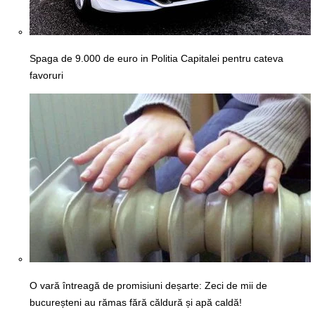
Spaga de 9.000 de euro in Politia Capitalei pentru cateva
favoruri
O vară întreagă de promisiuni deșarte: Zeci de mii de
bucureșteni au rămas fără căldură și apă caldă!