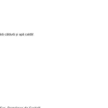
ră căldură și apă caldă!