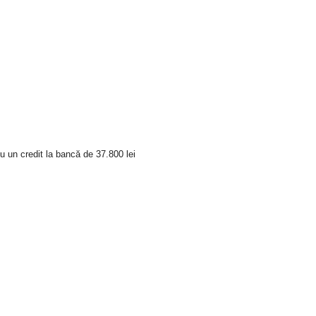
u un credit la bancă de 37.800 lei