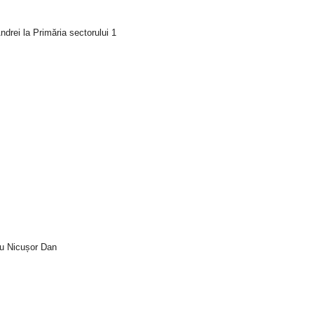
drei la Primăria sectorului 1
tru Nicușor Dan