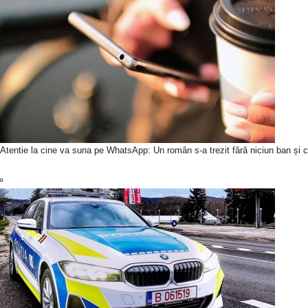
Atentie la cine va suna pe WhatsApp: Un român s-a trezit fără niciun ban și c