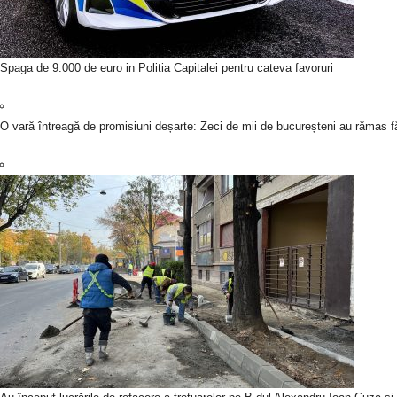
Spaga de 9.000 de euro in Politia Capitalei pentru cateva favoruri
O vară întreagă de promisiuni deșarte: Zeci de mii de bucureșteni au rămas fă