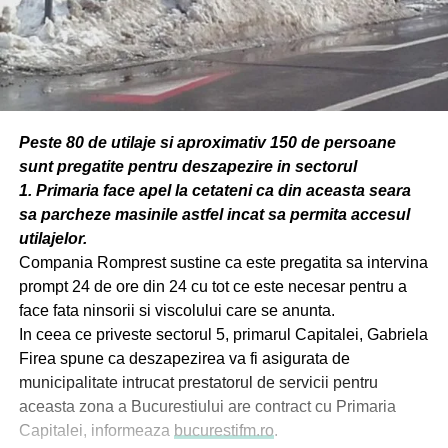
Peste 80 de utilaje si aproximativ 150 de persoane
sunt pregatite pentru deszapezire in sectorul
1.
Primaria face apel la cetateni ca din aceasta seara
sa parcheze masinile astfel incat sa permita accesul
utilajelor.
Compania Romprest sustine ca este pregatita sa intervina
prompt 24 de ore din 24 cu tot ce este necesar pentru a
face fata ninsorii si viscolului care se anunta.
In ceea ce priveste sectorul 5, primarul Capitalei, Gabriela
Firea spune ca deszapezirea va fi asigurata de
municipalitate intrucat prestatorul de servicii pentru
aceasta zona a Bucurestiului are contract cu Primaria
Capitalei, informeaza
bucurestifm.ro
.