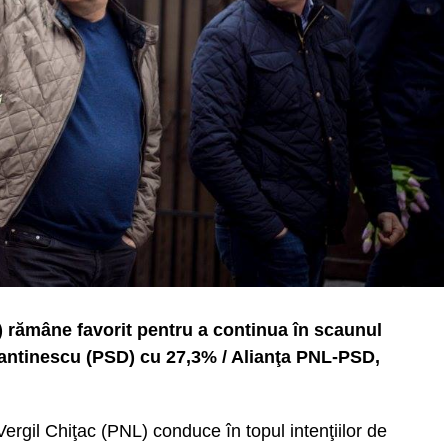
) rămâne favorit pentru a continua în scaunul
tantinescu (PSD) cu 27,3% / Alianţa PNL-PSD,
ergil Chiţac (PNL) conduce în topul intenţiilor de