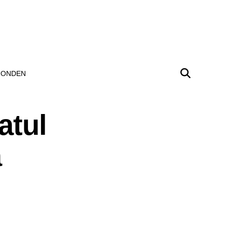
ONDEN
atul
a