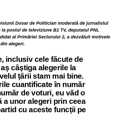
isiunii Dosar de Politician moderată de jurnalistul
e la postul de televiziune B1 TV, deputatul PNL
idat al Primăriei Sectorului 2, a dezvăluit motivele
din alegeri.
, inclusiv cele făcute de
aș câștiga alegerile la
velul țării stam mai bine.
ile cuantificate în număr
număr de voturi, eu văd o
 a unor alegeri prin ceea
artid cu aceste funcții pe