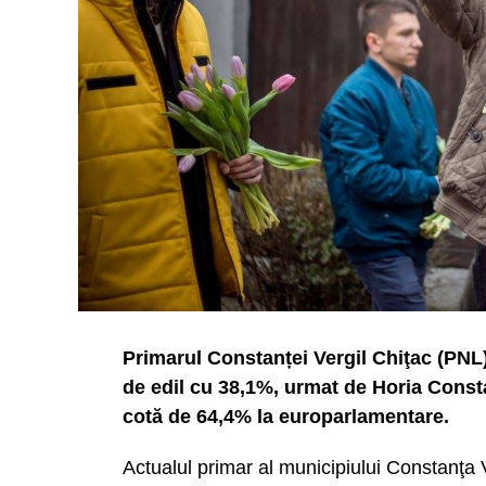
Primarul Constanței Vergil Chiţac (PNL
de edil cu 38,1%, urmat de Horia Cons
cotă de 64,4% la europarlamentare.
Actualul primar al municipiului Constanţa V