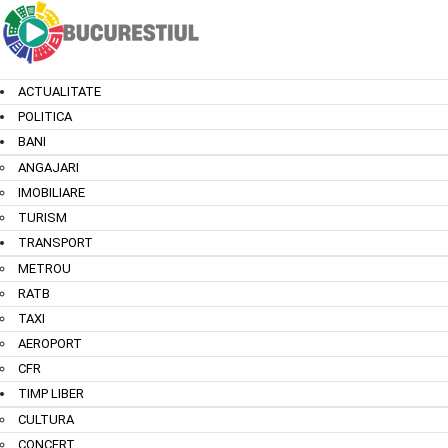
ACTUALITATE
POLITICA
BANI
ANGAJARI
IMOBILIARE
TURISM
TRANSPORT
METROU
RATB
TAXI
AEROPORT
CFR
TIMP LIBER
CULTURA
CONCERT