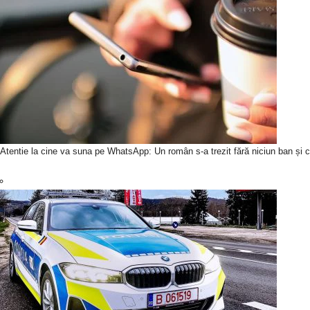
Atentie la cine va suna pe WhatsApp: Un român s-a trezit fără niciun ban și c