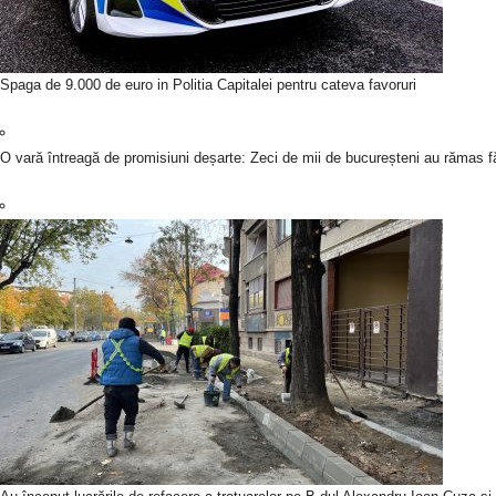
Spaga de 9.000 de euro in Politia Capitalei pentru cateva favoruri
O vară întreagă de promisiuni deșarte: Zeci de mii de bucureșteni au rămas fă