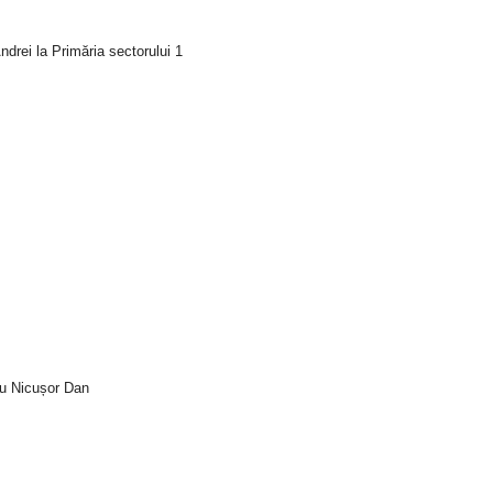
drei la Primăria sectorului 1
tru Nicușor Dan