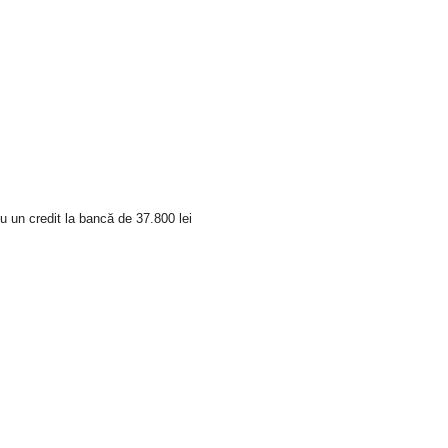
u un credit la bancă de 37.800 lei