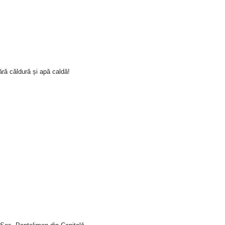
ră căldură și apă caldă!