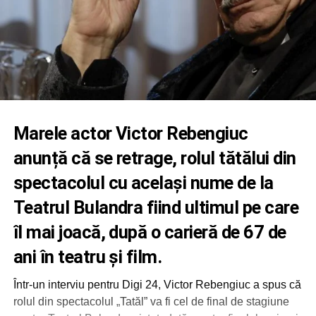
Marele actor Victor Rebengiuc
anunță că se retrage, rolul tătălui din
spectacolul cu același nume de la
Teatrul Bulandra fiind ultimul pe care
îl mai joacă, după o carieră de 67 de
ani în teatru și film.
Într-un interviu pentru Digi 24, Victor Rebengiuc a spus că
rolul din spectacolul „Tatăl” va fi cel de final de stagiune