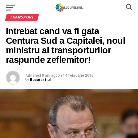
TRANSPORT
Intrebat cand va fi gata
Centura Sud a Capitalei, noul
ministru al transporturilor
raspunde zeflemitor!
Published
8 ani ago
on
14 februarie 2018
By
Bucurestiul