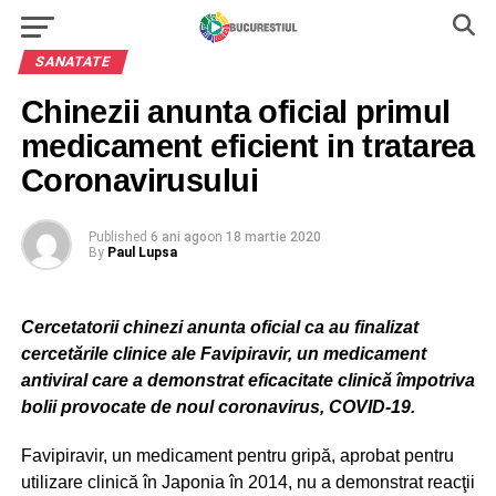
SANATATE
Chinezii anunta oficial primul
medicament eficient in tratarea
Coronavirusului
Published
6 ani ago
on
18 martie 2020
By
Paul Lupsa
Cercetatorii chinezi anunta oficial ca au finalizat
cercetările clinice ale Favipiravir, un medicament
antiviral care a demonstrat eficacitate clinică împotriva
bolii provocate de noul coronavirus, COVID-19.
Favipiravir, un medicament pentru gripă, aprobat pentru
utilizare clinică în Japonia în 2014, nu a demonstrat reacţii