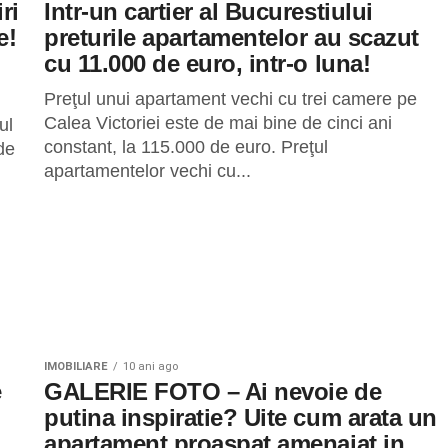
ri
Intr-un cartier al Bucurestiului
e!
preturile apartamentelor au scazut
cu 11.000 de euro, intr-o luna!
Preţul unui apartament vechi cu trei camere pe
Calea Victoriei este de mai bine de cinci ani
ul
constant, la 115.000 de euro. Preţul
de
apartamentelor vechi cu...
IMOBILIARE
10 ani ago
e
GALERIE FOTO – Ai nevoie de
putina inspiratie? Uite cum arata un
apartament proaspat amenajat in