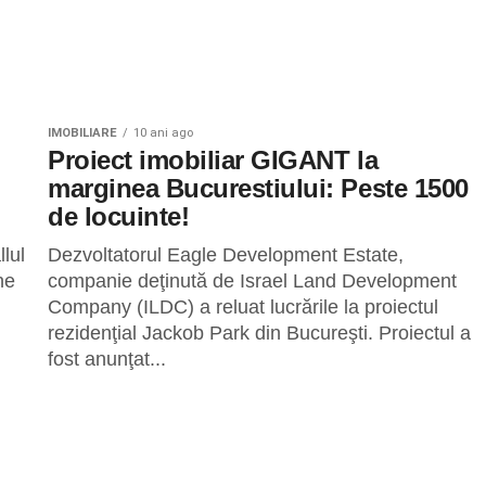
IMOBILIARE
10 ani ago
Proiect imobiliar GIGANT la
marginea Bucurestiului: Peste 1500
de locuinte!
lul
Dezvoltatorul Eagle Development Estate,
ne
companie deţinută de Israel Land Development
Company (ILDC) a reluat lucrările la proiectul
rezidenţial Jackob Park din Bucureşti. Proiectul a
fost anunţat...