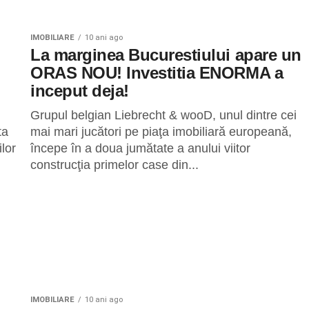
IMOBILIARE
10 ani ago
La marginea Bucurestiului apare un
ORAS NOU! Investitia ENORMA a
inceput deja!
Grupul belgian Liebrecht & wooD, unul dintre cei
ta
mai mari jucători pe piaţa imobiliară europeană,
ilor
începe în a doua jumătate a anului viitor
construcţia primelor case din...
IMOBILIARE
10 ani ago