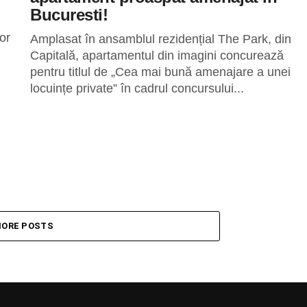
Bucuresti!
or
Amplasat în ansamblul rezidențial The Park, din
Capitală, apartamentul din imagini concurează
pentru titlul de „Cea mai bună amenajare a unei
locuințe private” în cadrul concursului...
ORE POSTS