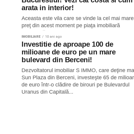
arata in interior!
Aceasta este vila care se vinde la cel mai mare
preţ din acest moment pe piaţa imobiliară
autohtonă: nu mai puţin de 3,3 milioane de
IMOBILIARE
10 ani ago
euro....
Investitie de aproape 100 de
milioane de euro pe un mare
bulevard din Berceni!
Dezvoltatorul imobiliar S IMMO, care deţine mal
Sun Plaza din Berceni, investeşte 65 de milioa
de euro într-o clădire de birouri pe Bulevardul
Uranus din Capitală...