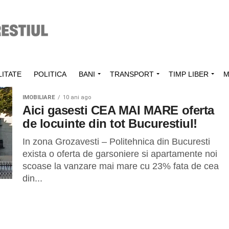
ITATE
POLITICA
BANI
TRANSPORT
TIMP LIBER
M
IMOBILIARE
10 ani ago
Aici gasesti CEA MAI MARE oferta
de locuinte din tot Bucurestiul!
In zona Grozavesti – Politehnica din Bucuresti
exista o oferta de garsoniere si apartamente noi
scoase la vanzare mai mare cu 23% fata de cea
din...