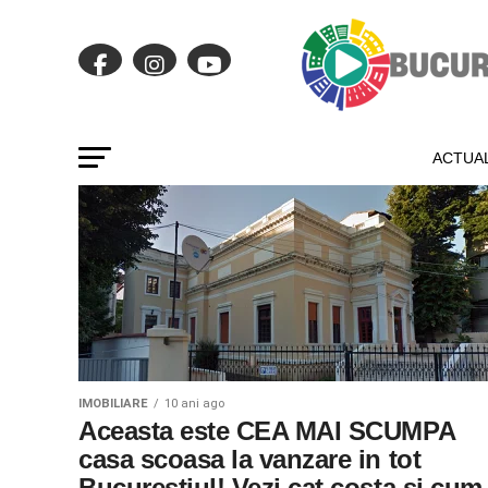
ACTUAL
IMOBILIARE
10 ani ago
Aceasta este CEA MAI SCUMPA
casa scoasa la vanzare in tot
Bucurestiul! Vezi cat costa si cum