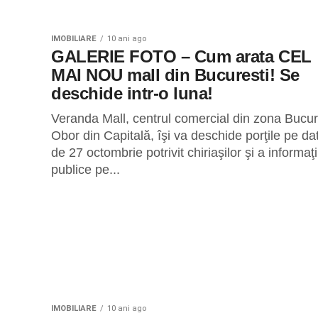
IMOBILIARE
10 ani ago
GALERIE FOTO – Cum arata CEL
MAI NOU mall din Bucuresti! Se
deschide intr-o luna!
Veranda Mall, centrul comercial din zona Bucur
Obor din Capitală, îşi va deschide porţile pe da
de 27 octombrie potrivit chiriaşilor şi a informaţi
publice pe...
IMOBILIARE
10 ani ago