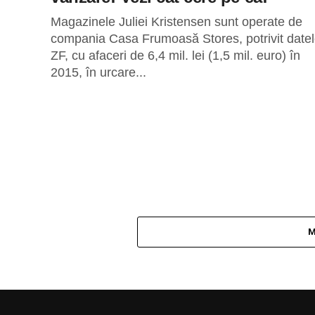
Magazinele Juliei Kristensen sunt operate de
compania Casa Frumoasă Stores, potrivit datel
ZF, cu afaceri de 6,4 mil. lei (1,5 mil. euro) în
2015, în urcare...
M