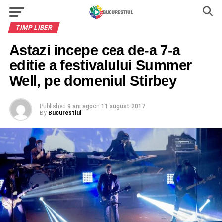
TIMP LIBER
Astazi incepe cea de-a 7-a
editie a festivalului Summer
Well, pe domeniul Stirbey
Published
9 ani ago
on
11 august 2017
By
Bucurestiul