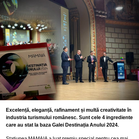
Excelență, eleganță, rafinament și multă creativitate în
industria turismului românesc. Sunt cele 4 ingrediente
care au stat la baza Galei Destinația Anului 2024.
Stațiunea MAMAIA a luat premiu special pentru cea mai