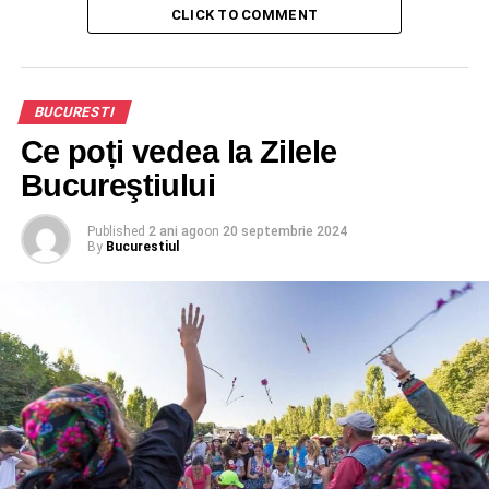
CLICK TO COMMENT
BUCURESTI
Ce poți vedea la Zilele
Bucureştiului
Published
2 ani ago
on
20 septembrie 2024
By
Bucurestiul