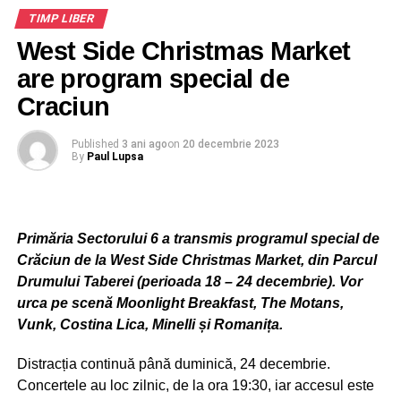
TIMP LIBER
munte, iar în cursul zilei de marţi şi în vest.
West Side Christmas Market
are program special de
Craciun
Published
3 ani ago
on
20 decembrie 2023
By
Paul Lupsa
Primăria Sectorului 6 a transmis programul special de
Crăciun de la West Side Christmas Market, din Parcul
Drumului Taberei (perioada 18 – 24 decembrie). Vor
urca pe scenă Moonlight Breakfast, The Motans,
Vunk, Costina Lica, Minelli și Romanița.
Distracția continuă până duminică, 24 decembrie.
Concertele au loc zilnic, de la ora 19:30, iar accesul este