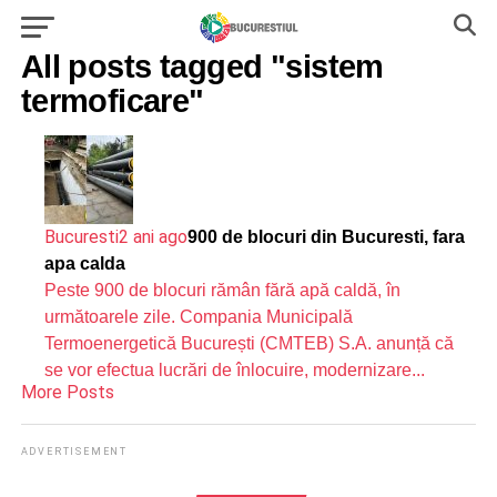
All posts tagged "sistem
termoficare"
Bucuresti
2 ani ago
900 de blocuri din Bucuresti, fara
apa calda
Peste 900 de blocuri rămân fără apă caldă, în
următoarele zile. Compania Municipală
Termoenergetică București (CMTEB) S.A. anunță că
se vor efectua lucrări de înlocuire, modernizare...
More Posts
ADVERTISEMENT