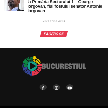
la Primăria Sectorului 1 – George
Iorgovan, fiul fostului senator Antonie
Iorgovan
ADVERTISEMENT
FACEBOOK