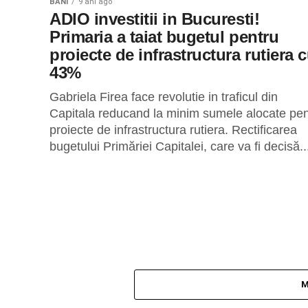
BANI
9 ani ago
ADIO investitii in Bucuresti!
Primaria a taiat bugetul pentru
proiecte de infrastructura rutiera 
43%
Gabriela Firea face revolutie in traficul din
Capitala reducand la minim sumele alocate pen
proiecte de infrastructura rutiera. Rectificarea
bugetului Primăriei Capitalei, care va fi decisă..
M