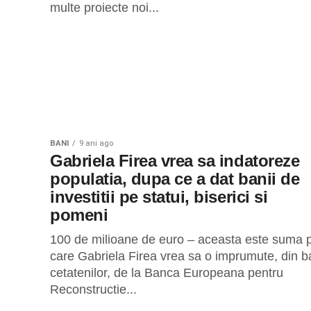
multe proiecte noi...
BANI
9 ani ago
Gabriela Firea vrea sa indatoreze
populatia, dupa ce a dat banii de
investitii pe statui, biserici si
pomeni
100 de milioane de euro – aceasta este suma 
care Gabriela Firea vrea sa o imprumute, din ba
cetatenilor, de la Banca Europeana pentru
Reconstructie...