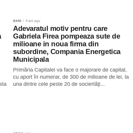
BANI
9 ani ago
Adevaratul motiv pentru care
a
Gabriela Firea pompeaza sute de
milioane in noua firma din
subordine, Compania Energetica
Municipala
Primăria Capitalei va face o majorare de capital,
cu aport în numerar, de 300 de milioane de lei, la
sta
una dintre cele peste 20 de sociertăţi...