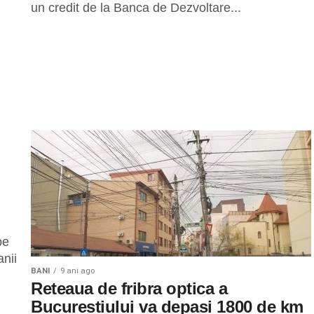
un credit de la Banca de Dezvoltare...
pe
nii
BANI
9 ani ago
Reteaua de fribra optica a
Bucurestiului va depasi 1800 de km