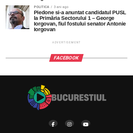
POLITICA
3 ani ago
Piedone si-a anuntat candidatul PUSL
la Primăria Sectorului 1 – George
Iorgovan, fiul fostului senator Antonie
Iorgovan
ADVERTISEMENT
FACEBOOK