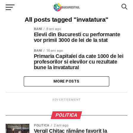
All posts tagged "invatatura"
BANI
8 ani ago
Elevii din Bucuresti cu performante
vor primii 3000 de lei de la stat
BANI
10 ani ago
Primaria Capitalei da cate 1000 de lei
profesorilor si elevilor cu rezultate
bune la invatatura!
MORE POSTS
ADVERTISEMENT
POLITICA
POLITICA
2 ani ago
Vergil Chiţac rămâne favorit la