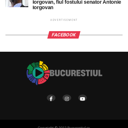
Iorgovan, fiul fostului senator Antonie
Iorgovan
ADVERTISEMENT
FACEBOOK
Copyright © 2012 Bucurestiul.ro