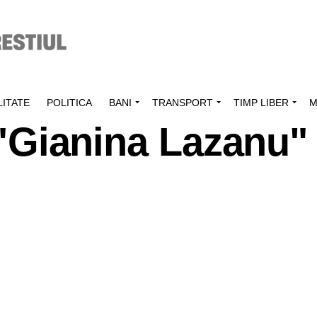
ITATE
POLITICA
BANI
TRANSPORT
TIMP LIBER
M
 "Gianina Lazanu"