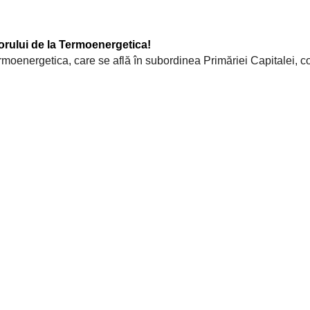
torului de la Termoenergetica!
moenergetica, care se află în subordinea Primăriei Capitalei,