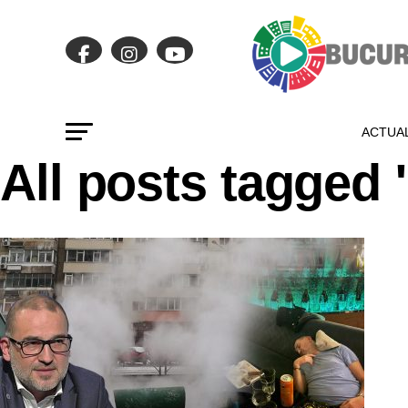
ACTUAL
All posts tagged