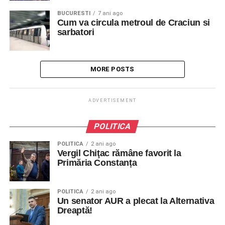
BUCURESTI
7 ani ago
Cum va circula metroul de Craciun si
sarbatori
MORE POSTS
ADVERTISEMENT
POLITICA
POLITICA
2 ani ago
Vergil Chiţac rămâne favorit la
Primăria Constanța
POLITICA
2 ani ago
Un senator AUR a plecat la Alternativa
Dreaptă!