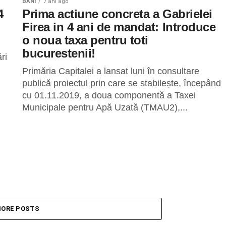
BANI
7 ani ago
4
Prima actiune concreta a Gabrielei
Firea in 4 ani de mandat: Introduce
o noua taxa pentru toti
bucurestenii!
ri
Primăria Capitalei a lansat luni în consultare
publică proiectul prin care se stabilește, începând
cu 01.11.2019, a doua componentă a Taxei
Municipale pentru Apă Uzată (TMAU2),...
ORE POSTS