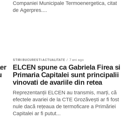
Companiei Municipale Termoenergetica, citat
de Agerpres....
STIRI BUCURESTI ACTUALITATE
7 ani ago
er
ELCEN spune ca Gabriela Firea si
u
Primaria Capitalei sunt principalii
vinovati de avariile din retea
Reprezentanții ELCEN au transmis, marți, că
efectele avariei de la CTE Grozăvești ar fi fost
nule dacă rețeaua de termoficare a Primăriei
Capitalei ar fi putut...