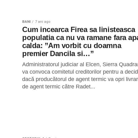
BANI
7 ani ago
Cum incearca Firea sa linisteasca
populatia ca nu va ramane fara ap
calda: ”Am vorbit cu doamna
premier Dancila si…”
Administratorul judiciar al Elcen, Sierra Quadra
va convoca comitetul creditorilor pentru a deci
dacă producătorul de agent termic va opri livra
de agent termic către Radet...