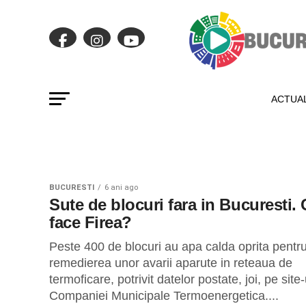
ACTUAL
BUCURESTI
6 ani ago
Sute de blocuri fara in Bucuresti. 
face Firea?
Peste 400 de blocuri au apa calda oprita pentr
remedierea unor avarii aparute in reteaua de
termoficare, potrivit datelor postate, joi, pe site-
Companiei Municipale Termoenergetica....