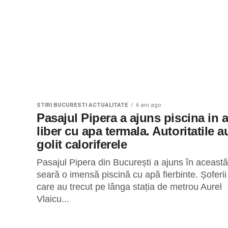
STIRI BUCURESTI ACTUALITATE
6 ani ago
Pasajul Pipera a ajuns piscina in a
liber cu apa termala. Autoritatile a
golit caloriferele
Pasajul Pipera din București a ajuns în această
seară o imensă piscină cu apă fierbinte. Șoferii
care au trecut pe lânga stația de metrou Aurel
Vlaicu...