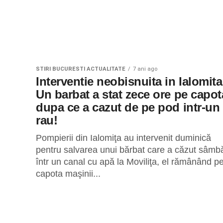
STIRI BUCURESTI ACTUALITATE
7 ani ago
Interventie neobisnuita in Ialomita
Un barbat a stat zece ore pe capot
dupa ce a cazut de pe pod intr-un
rau!
Pompierii din Ialomiţa au intervenit duminică
pentru salvarea unui bărbat care a căzut sâmb
într un canal cu apă la Moviliţa, el rămânând p
capota maşinii...