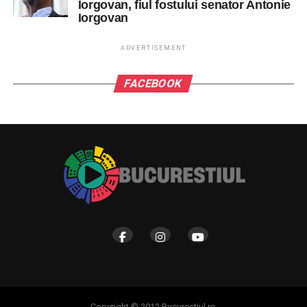
Iorgovan, fiul fostului senator Antonie
Iorgovan
ADVERTISEMENT
FACEBOOK
Copyright © 2012 Bucurestiul.ro