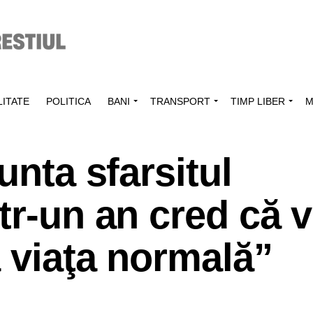
ITATE
POLITICA
BANI
TRANSPORT
TIMP LIBER
M
unta sfarsitul
tr-un an cred că
a viaţa normală”