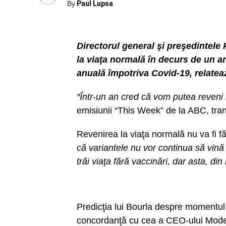
By
Paul Lupsa
Directorul general şi preşedintele 
la viaţa normală în decurs de un a
anuală împotriva Covid-19, relate
″Într-un an cred că vom putea reveni 
emisiunii “This Week” de la ABC, tr
Revenirea la viaţa normală nu va fi făr
că variantele nu vor continua să vin
trăi viaţa fără vaccinări, dar asta, d
Predicţia lui Bourla despre momentul 
concordanţă cu cea a CEO-ului Mode