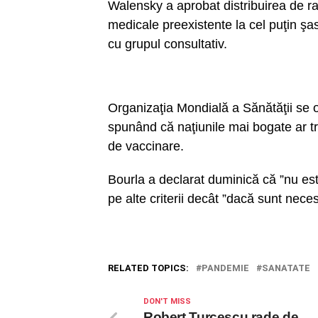
Walensky a aprobat distribuirea de rap
medicale preexistente la cel puţin şas
cu grupul consultativ.
Organizaţia Mondială a Sănătăţii se op
spunând că naţiunile mai bogate ar tr
de vaccinare.
Bourla a declarat duminică că ”nu est
pe alte criterii decât ”dacă sunt neces
RELATED TOPICS:
PANDEMIE
SANATATE
DON'T MISS
Robert Turcescu rade de