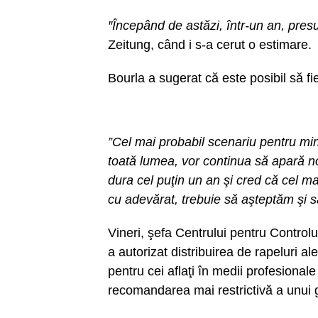
″Începând de astăzi, într-un an, pres
Zeitung, când i s-a cerut o estimare.
Bourla a sugerat că este posibil să f
”Cel mai probabil scenariu pentru min
toată lumea, vor continua să apară n
dura cel puţin un an şi cred că cel m
cu adevărat, trebuie să aşteptăm şi 
Vineri, şefa Centrului pentru Control
a autorizat distribuirea de rapeluri a
pentru cei aflaţi în medii profesionale 
recomandarea mai restrictivă a unui g