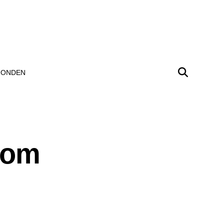
ONDEN
 vom