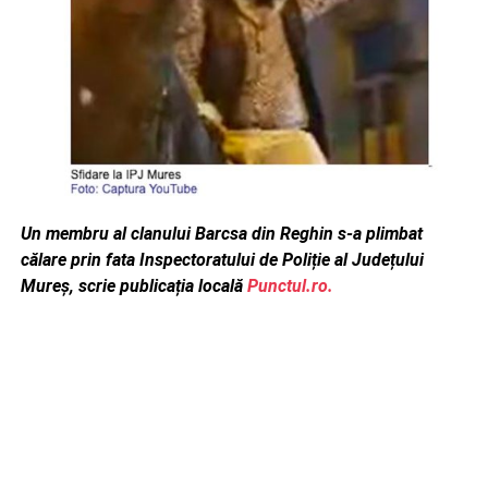
Un membru al clanului Barcsa din Reghin s-a plimbat
călare prin fata Inspectoratului de Poliție al Județului
Mureș, scrie publicația locală
Punctul.ro.