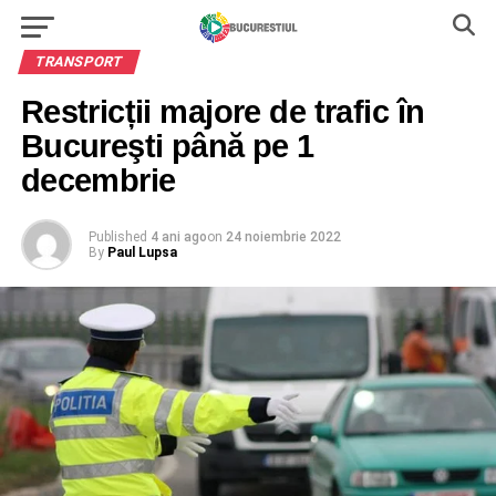
TRANSPORT
Restricții majore de trafic în
Bucureşti până pe 1
decembrie
Published
4 ani ago
on
24 noiembrie 2022
By
Paul Lupsa