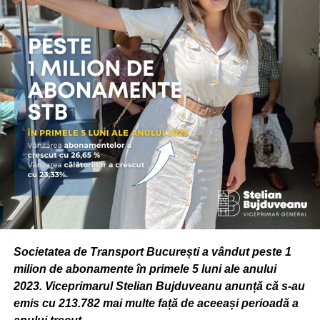
Societatea de Transport București a vândut peste 1
milion de abonamente în primele 5 luni ale anului
2023. Viceprimarul Stelian Bujduveanu anunță că s-au
emis cu 213.782 mai multe față de aceeași perioadă a