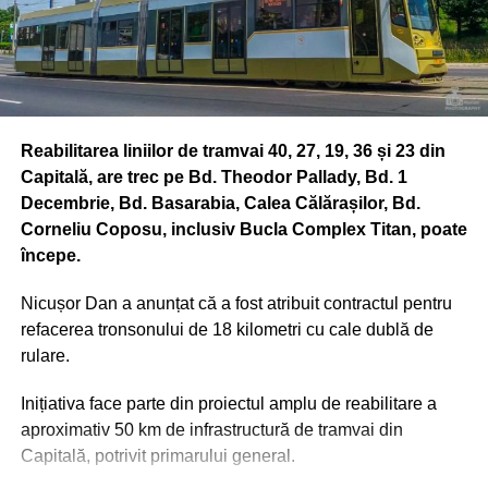
Reabilitarea liniilor de tramvai 40, 27, 19, 36 și 23 din
Capitală, are trec pe Bd. Theodor Pallady, Bd. 1
Decembrie, Bd. Basarabia, Calea Călărașilor, Bd.
Corneliu Coposu, inclusiv Bucla Complex Titan, poate
începe.
Nicușor Dan a anunțat că a fost atribuit contractul pentru
refacerea tronsonului de 18 kilometri cu cale dublă de
rulare.
Inițiativa face parte din proiectul amplu de reabilitare a
aproximativ 50 km de infrastructură de tramvai din
Capitală, potrivit primarului general.